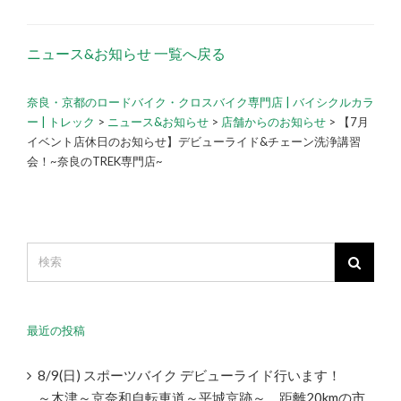
ニュース&お知らせ 一覧へ戻る
奈良・京都のロードバイク・クロスバイク専門店 | バイシクルカラ
ー | トレック
>
ニュース&お知らせ
>
店舗からのお知らせ
>
【7月
イベント店休日のお知らせ】デビューライド&チェーン洗浄講習
会！~奈良のTREK専門店~
最近の投稿
8/9(日) スポーツバイク デビューライド行います！
～木津～京奈和自転車道～平城京跡～ 距離20kmの市