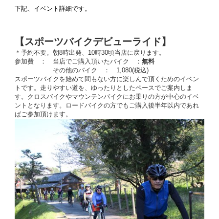
下記、イベント詳細です。
【スポーツバイクデビューライド】
＊予約不要。朝8時出発、10時30頃当店に戻ります。
参加費 ： 当店でご購入頂いたバイク ：
無料
その他のバイク ： 1,080(税込)
スポーツバイクを始めて間もない方に楽しんで頂くためのイベン
トです。走りやすい道を、ゆったりとしたペースでご案内しま
す。クロスバイクやマウンテンバイクにお乗りの方が中心のイベ
ントとなります。ロードバイクの方でもご購入後半年以内であれ
ばご参加頂けます。