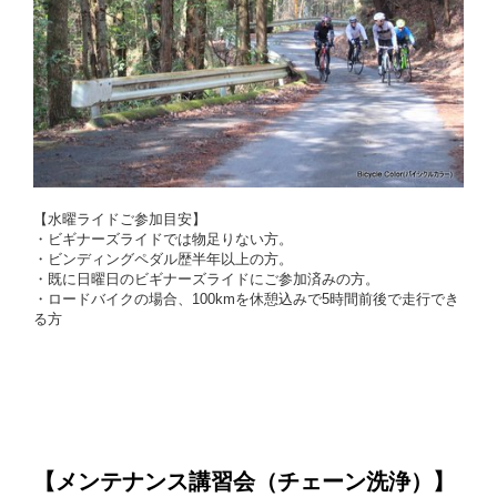
【水曜ライドご参加目安】
・ビギナーズライドでは物足りない方。
・ビンディングペダル歴半年以上の方。
・既に日曜日のビギナーズライドにご参加済みの方。
・ロードバイクの場合、100kmを休憩込みで5時間前後で走行でき
る方
【メンテナンス講習会（チェーン洗浄）
】