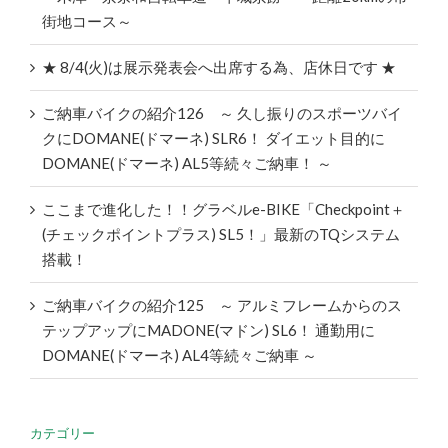
街地コース～
★ 8/4(火)は展示発表会へ出席する為、店休日です ★
ご納車バイクの紹介126 ～ 久し振りのスポーツバイ
クにDOMANE(ドマーネ) SLR6！ ダイエット目的に
DOMANE(ドマーネ) AL5等続々ご納車！ ～
ここまで進化した！！グラベルe-BIKE「Checkpoint＋
(チェックポイントプラス) SL5！」最新のTQシステム
搭載！
ご納車バイクの紹介125 ～ アルミフレームからのス
テップアップにMADONE(マドン) SL6！ 通勤用に
DOMANE(ドマーネ) AL4等続々ご納車 ～
カテゴリー