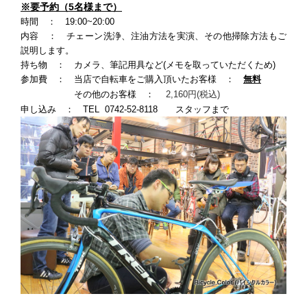
※要予約（5名様まで）
時間 ： 19:00~20:00
内容 ： チェーン洗浄、注油方法を実演、その他掃除方法もご
説明します。
持ち物 ： カメラ、筆記用具など(メモを取っていただくため)
参加費 ： 当店で自転車をご購入頂いたお客様 ：
無料
その他のお客様 ：
2,160円(税込)
申し込み ： TEL 0742-52-8118 スタッフまで