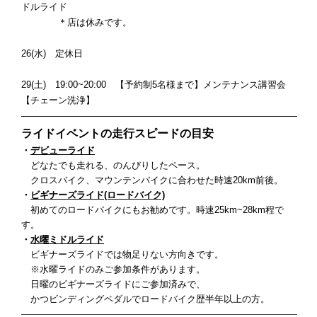
ドルライド
＊店は休みです。
26(水) 定休日
29(土) 19:00~20:00
【予約制5名様まで】メンテナンス講習会
【チェーン洗浄】
——————————————————————————————
ライドイベントの走行スピードの目安
・
デビュー
ライド
どなたでも走れる、のんびりしたペース。
クロスバイク、マウンテンバイクに合わせた時速20km前後。
・
ビギナーズライド(ロードバイク)
初めてのロードバイクにもお勧めです。
時速25km~28km程で
す。
・
水曜ミドルライド
ビギナーズライドでは物足りない方向きです。
※水曜ライドのみご参加条件があります。
日曜のビギナーズライドにご参加済みで、
かつビンディングペダルでロードバイク歴半年以上の方。
——————————————————————————————