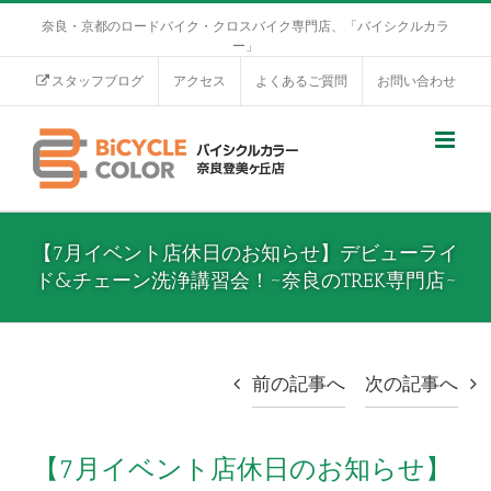
奈良・京都のロードバイク・クロスバイク専門店、「バイシクルカラ
ー」
スタッフブログ
アクセス
よくあるご質問
お問い合わせ
【7月イベント店休日のお知らせ】デビューライ
ド&チェーン洗浄講習会！~奈良のTREK専門店~
前の記事へ
次の記事へ
【7月イベント店休日のお知らせ】