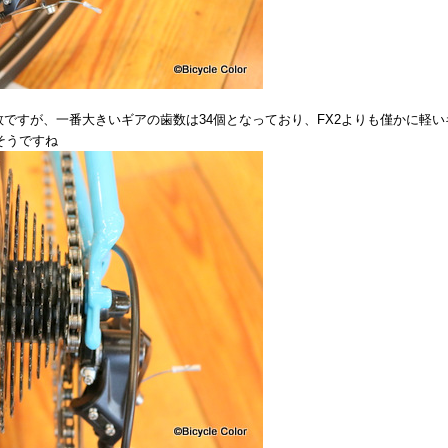
数ですが、一番大きいギアの歯数は34個となっており、FX2よりも僅かに軽い
そうですね