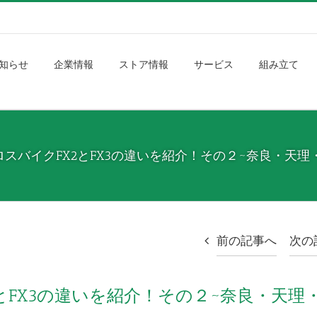
知らせ
企業情報
ストア情報
サービス
組み立て
 クロスバイクFX2とFX3の違いを紹介！その２~奈良・天理
前の記事へ
次の
X2とFX3の違いを紹介！その２~奈良・天理