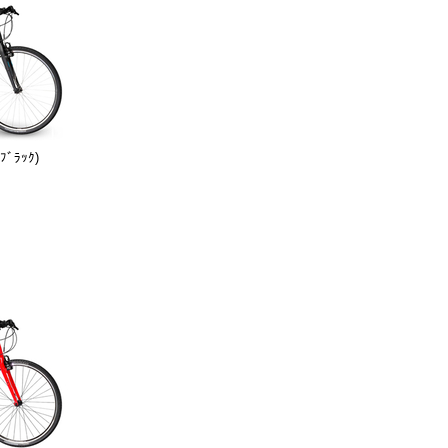
ﾞﾗｯｸ)