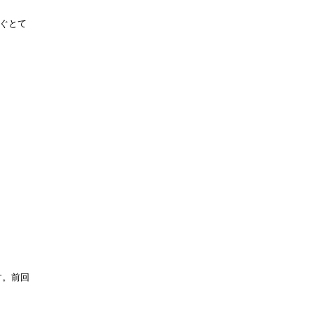
ぐとて
す。前回