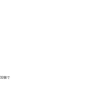
ブ
32個で