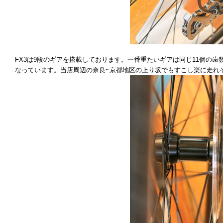
FX3は9段のギアを搭載しております。一番重たいギアは同じ11個の歯
なっています。当店周辺の奈良~京都地区の上り坂でもすこし楽に走れ