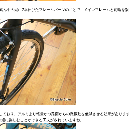
真ん中の縦に2本伸びたフレームパーツのことで、メインフレームと前輪を繋
用しており、アルミより軽量かつ路面からの微振動を低減させる効果がありま
快適に楽しむことができる工夫がされていますね。