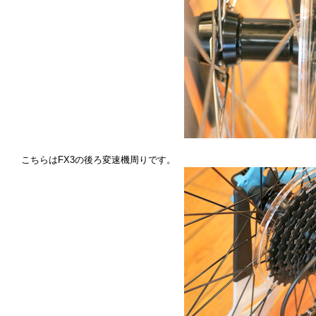
こちらはFX3の後ろ変速機周りです。