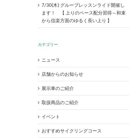
7/30(木) グループレッスンライド開催し
ます！ 【 上りのペース配分習得～和束
から信楽方面のゆるく長い上り 】
カテゴリー
ニュース
店舗からのお知らせ
展示車のご紹介
取扱商品のご紹介
イベント
おすすめサイクリングコース