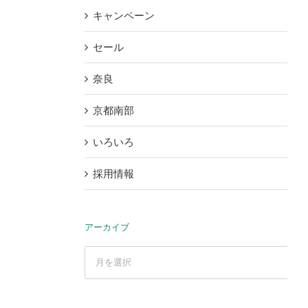
キャンペーン
セール
奈良
京都南部
いろいろ
採用情報
アーカイブ
ア
ー
カ
イ