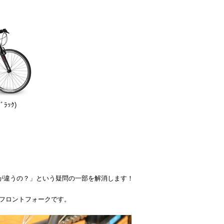
ﾗｯｸ)
何が違うの？」という疑問の一部を解消します！
フロントフォークです。