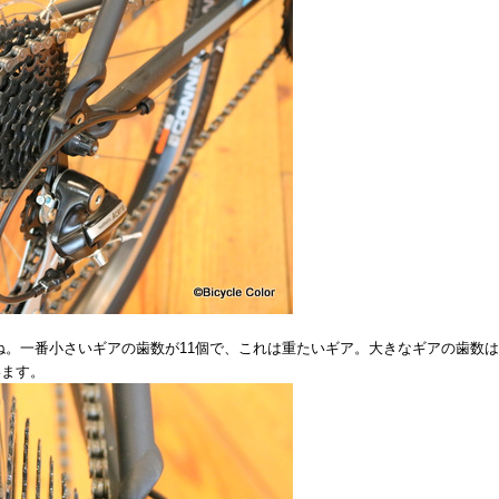
。一番小さいギアの歯数が11個で、これは重たいギア。大きなギアの歯数は
います。