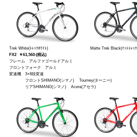
Trek White(ﾄﾚｯｸﾎﾜｲﾄ) Matte Trek Black(ﾏｯﾄﾄﾚｯｸﾌ
FX2
￥61,560-(税込)
フレーム アルファゴールドアルミ
フロントフォーク アルミ
変速機 3×8段変速
フロントSHIMANO(シマノ) Tourney(ターニー)
リアSHIMANO(シマノ) Acera(アセラ)