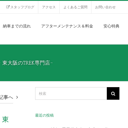
スタッフブログ
アクセス
よくあるご質問
お問い合わせ
納車までの流れ
アフターメンテナンス＆料金
安心特典
・東大阪のTREK専門店~
記事へ
最近の投稿
・東