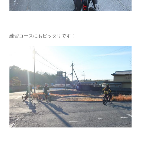
練習コースにもピッタリです！