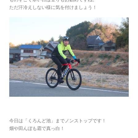
ただ汗冷えしない様に気を付けましょう！
今日は「くろんど池」までノンストップです！
畑や田んぼも霜で真っ白！