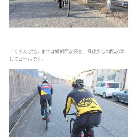
「くろんど池」までは緩斜面が続き、最後少し勾配が増
してゴールです。