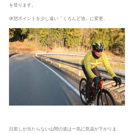
を登ります。
休憩ポイントを少し遠い「くろんど池」に変更。
日差しが当たらない山間の道は一気に気温が下がりま