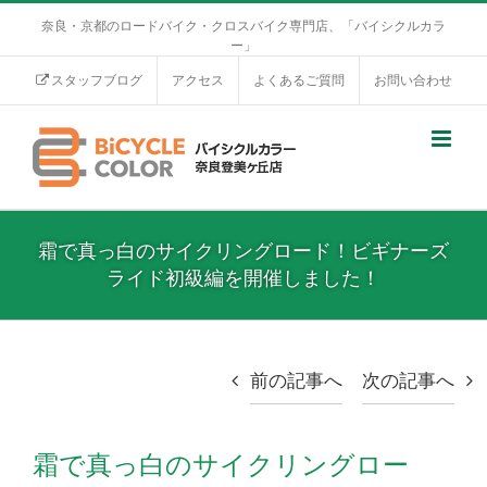
奈良・京都のロードバイク・クロスバイク専門店、「バイシクルカラ
ー」
スタッフブログ
アクセス
よくあるご質問
お問い合わせ
霜で真っ白のサイクリングロード！ビギナーズ
ライド初級編を開催しました！
前の記事へ
次の記事へ
霜で真っ白のサイクリングロー