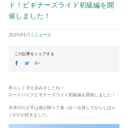
ド！ビギナーズライド初級編を開
催しました！
2025/01/5
|
ニュース
この記事をシェアする
Facebook
Twitter
Google+
冬らしく冷え込みましたね！
ロードバイクビギナーズライド初級編を開催しました！
木津川の土手は霜が降りて真っ白！出発してからしばら
く0℃が続きました。