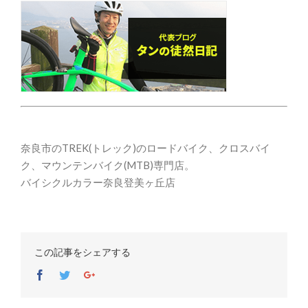
奈良市のTREK(トレック)のロードバイク、クロスバイ
ク、マウンテンバイク(MTB)専門店。
バイシクルカラー奈良登美ヶ丘店
この記事をシェアする
Facebook
Twitter
Google+