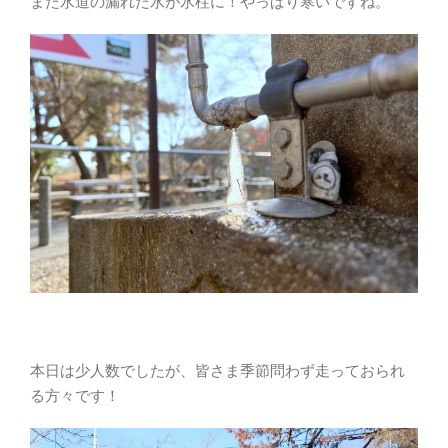
また水道の漏れた水が氷柱に！やっぱり寒いですね。
本日は少人数でしたが、皆さま季節問わず走っておられ
る方々です！