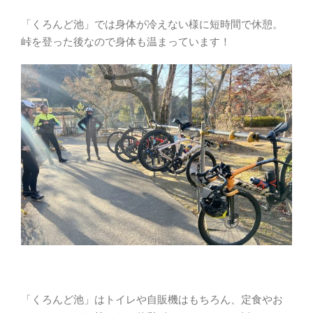
「くろんど池」では身体が冷えない様に短時間で休憩。
峠を登った後なので身体も温まっています！
「くろんど池」はトイレや自販機はもちろん、定食やお