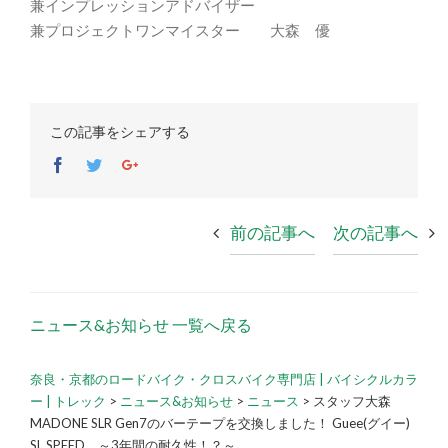
兼インプレッションアドバイザー
兼プロジェクトワンマイスター 大森 優
この記事をシェアする
Facebook
Twitter
Google+
前の記事へ
次の記事へ
ニュース&お知らせ 一覧へ戻る
奈良・京都のロードバイク・クロスバイク専門店 | バイシクルカラ
ー | トレック
>
ニュース&お知らせ
>
ニュース
>
スタッフ大森
MADONE SLR Gen7のバーテープを交換しました！ Guee(グイー)
SL SPEED ～3年間の耐久性！？～