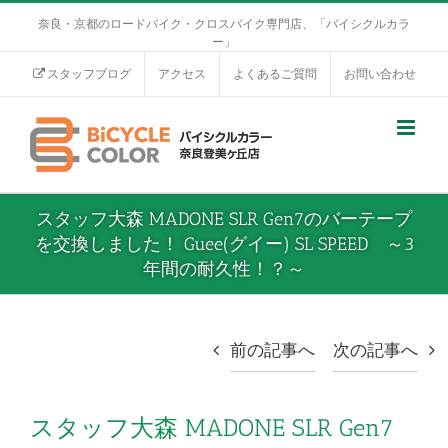
奈良・京都のロードバイク・クロスバイク専門店、「バイシクルカラ
ー」
スタッフブログ
アクセス
よくあるご質問
お問い合わせ
スタッフ大森 MADONE SLR Gen7のバーテープ
を交換しました！ Guee(グイー) SL SPEED ～3
年間の耐久性！？～
前の記事へ
次の記事へ
スタッフ大森 MADONE SLR Gen7