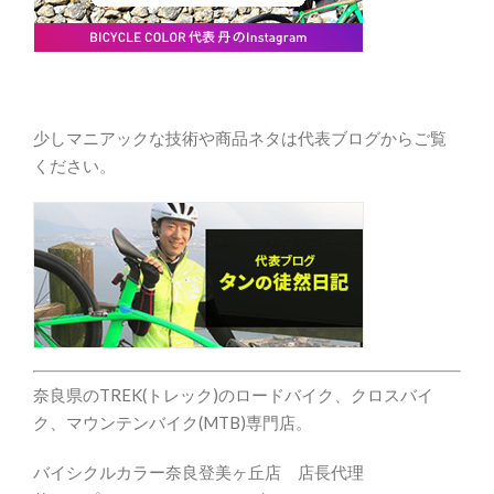
少しマニアックな技術や商品ネタは代表ブログからご覧
ください。
奈良県のTREK(トレック)のロードバイク、クロスバイ
ク、マウンテンバイク(MTB)専門店。
バイシクルカラー奈良登美ヶ丘店 店長代理