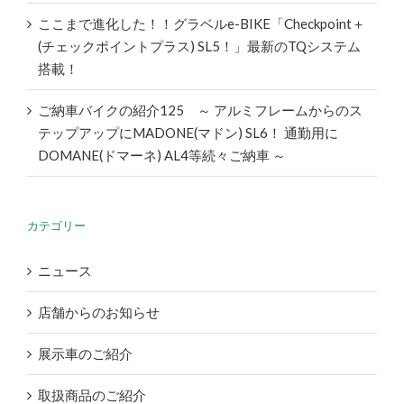
ここまで進化した！！グラベルe-BIKE「Checkpoint＋
(チェックポイントプラス) SL5！」最新のTQシステム
搭載！
ご納車バイクの紹介125 ～ アルミフレームからのス
テップアップにMADONE(マドン) SL6！ 通勤用に
DOMANE(ドマーネ) AL4等続々ご納車 ～
カテゴリー
ニュース
店舗からのお知らせ
展示車のご紹介
取扱商品のご紹介