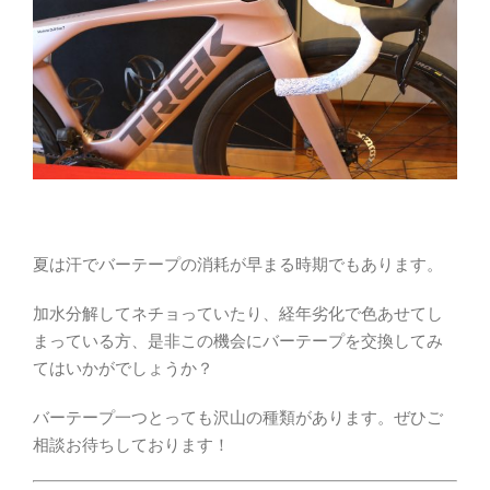
夏は汗でバーテープの消耗が早まる時期でもあります。
加水分解してネチョっていたり、経年劣化で色あせてし
まっている方、是非この機会にバーテープを交換してみ
てはいかがでしょうか？
バーテープ一つとっても沢山の種類があります。ぜひご
相談お待ちしております！