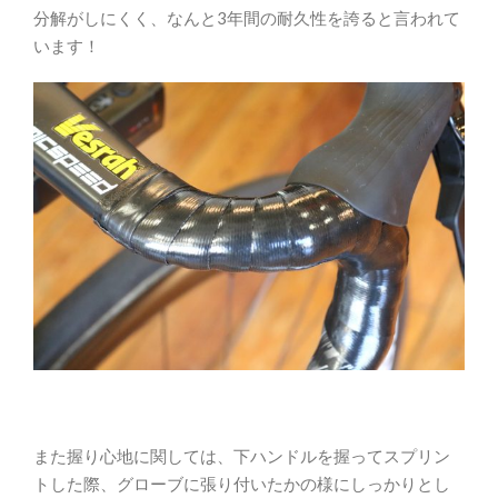
分解がしにくく、なんと3年間の耐久性を誇ると言われて
います！
また握り心地に関しては、下ハンドルを握ってスプリン
トした際、グローブに張り付いたかの様にしっかりとし