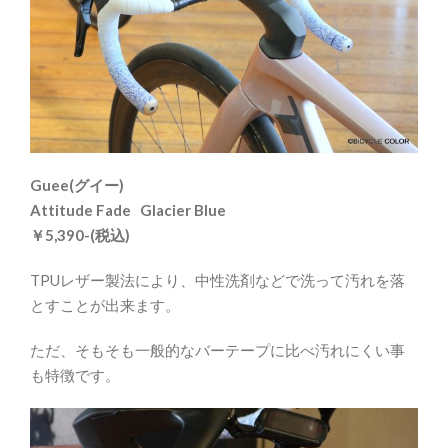
Guee(グイー)
Attitude Fade Glacier Blue
￥5,390-(税込)
TPUレザー製法により、中性洗剤などで洗って汚れを落
とすことが出来ます。
ただ、そもそも一般的なバーテープに比べ汚れにくい事
も特徴です。