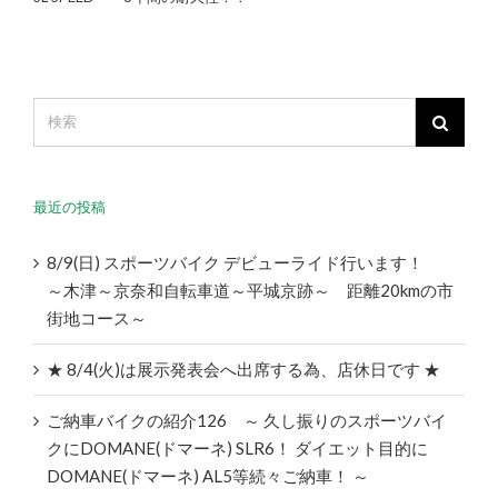
最近の投稿
8/9(日) スポーツバイク デビューライド行います！
～木津～京奈和自転車道～平城京跡～ 距離20kmの市
街地コース～
★ 8/4(火)は展示発表会へ出席する為、店休日です ★
ご納車バイクの紹介126 ～ 久し振りのスポーツバイ
クにDOMANE(ドマーネ) SLR6！ ダイエット目的に
DOMANE(ドマーネ) AL5等続々ご納車！ ～