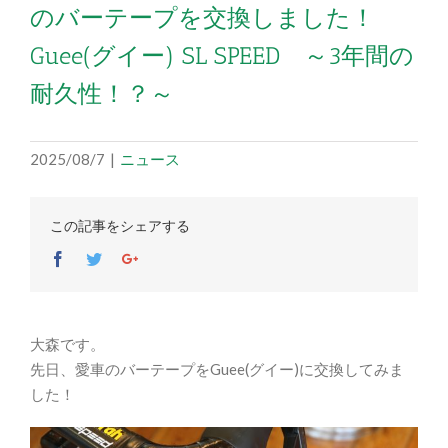
のバーテープを交換しました！
Guee(グイー) SL SPEED ～3年間の
耐久性！？～
2025/08/7
|
ニュース
この記事をシェアする
Facebook
Twitter
Google+
大森です。
先日、愛車のバーテープをGuee(グイー)に交換してみま
した！