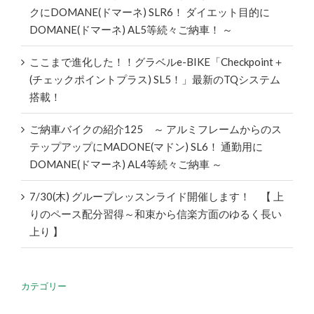
クにDOMANE(ドマーネ) SLR6！ ダイエット目的に
DOMANE(ドマーネ) AL5等続々ご納車！ ～
ここまで進化した！！グラベルe-BIKE「Checkpoint＋
(チェックポイントプラス) SL5！」最新のTQシステム
搭載！
ご納車バイクの紹介125 ～ アルミフレームからのス
テップアップにMADONE(マドン) SL6！ 通勤用に
DOMANE(ドマーネ) AL4等続々ご納車 ～
7/30(木) グループレッスンライド開催します！ 【 上
りのペース配分習得～和束から信楽方面のゆるく長い
上り 】
カテゴリー