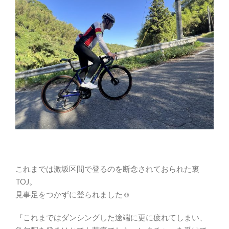
これまでは激坂区間で登るのを断念されておられた裏
TOJ。
見事足をつかずに登られました☺
『これまではダンシングした途端に更に疲れてしまい、