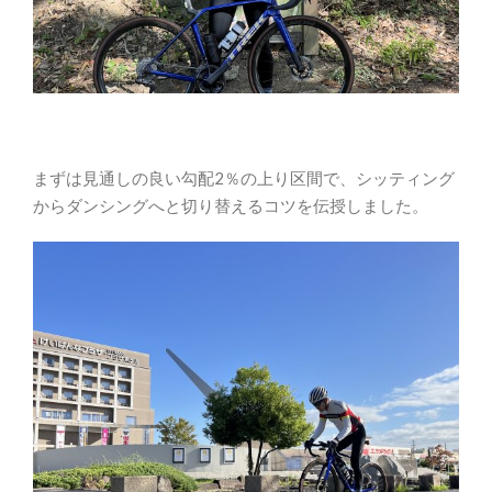
まずは見通しの良い勾配2％の上り区間で、シッティング
からダンシングへと切り替えるコツを伝授しました。