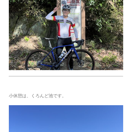
小休憩は、くろんど池です。