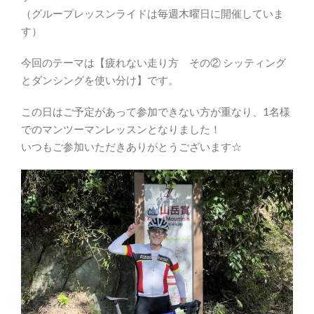
（グループレッスンライドは毎週木曜日に開催していま
す）
今回のテーマは【疲れない走り方 その② シッティング
とダンシングを使い分け】です。
この日はご予定があって参加できない方が重なり、1名様
でのマンツーマンレッスンとなりました！
いつもご参加いただきありがとうございます☆