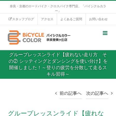
奈良・京都のロードバイク・クロスバイク専門店、「バイシクルカラ
ー」
スタッフブログ
アクセス
よくあるご質問
お問い合わせ
グループレッスンライド【疲れない走り方 そ
の② シッティングとダンシングを使い分け】を
開催しました！～登りの疲労を分散して走るス
キル習得～
前の記事へ
次の記事へ
グループレッスンライド【疲れな