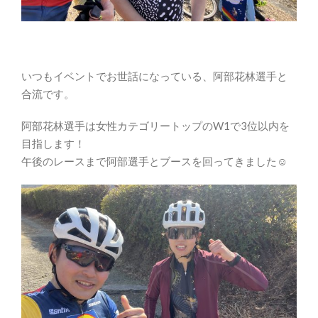
いつもイベントでお世話になっている、阿部花林選手と
合流です。
阿部花林選手は女性カテゴリートップのW1で3位以内を
目指します！
午後のレースまで阿部選手とブースを回ってきました☺