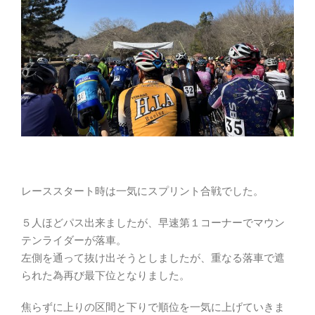
レーススタート時は一気にスプリント合戦でした。
５人ほどパス出来ましたが、早速第１コーナーでマウン
テンライダーが落車。
左側を通って抜け出そうとしましたが、重なる落車で遮
られた為再び最下位となりました。
焦らずに上りの区間と下りで順位を一気に上げていきま