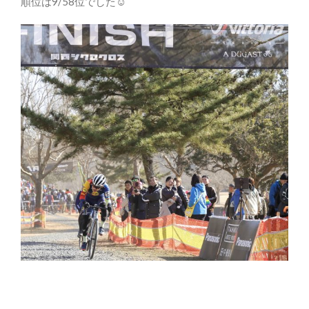
順位は9/58位でした☺