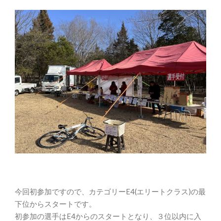
今回初参加ですので、カテゴリーE4(エリートクラス)の最
下位からスタートです。
初参加の選手はE4からのスタートとなり、３位以内に入