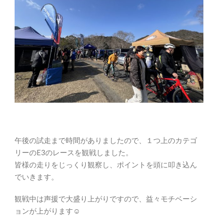
午後の試走まで時間がありましたので、１つ上のカテゴ
リーのE3のレースを観戦しました。
皆様の走りをじっくり観察し、ポイントを頭に叩き込ん
でいきます。
観戦中は声援で大盛り上がりですので、益々モチベーシ
ョンが上がります☺