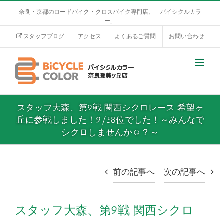
奈良・京都のロードバイク・クロスバイク専門店、「バイシクルカラ
ー」
スタッフブログ
アクセス
よくあるご質問
お問い合わせ
スタッフ大森、第9戦 関西シクロレース 希望ヶ
丘に参戦しました！9/58位でした！～みんなで
シクロしませんか☺？～
前の記事へ
次の記事へ
スタッフ大森、第9戦 関西シクロ