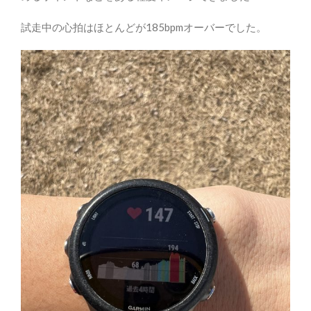
試走中の心拍はほとんどが185bpmオーバーでした。