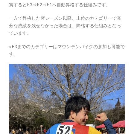
賞するとE3⇒E2⇒E1へ自動昇格する仕組みです。
一方で昇格した翌シーズン以降、上位のカテゴリーで充
分な成績を残せなかった場合は、降格する仕組みとなっ
ています。
※E3までのカテゴリーはマウンテンバイクの参加も可能で
す。