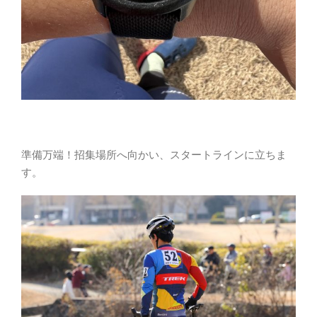
準備万端！招集場所へ向かい、スタートラインに立ちま
す。