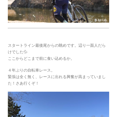
スタートライン最後尾からの眺めです。辺り一面人だら
けでした💦
ここからどこまで前に食い込めるか。
４年ぶりの自転車レース。
緊張は全く無く、レースに出れる興奮が高まっていまし
た！さあ行くぞ！