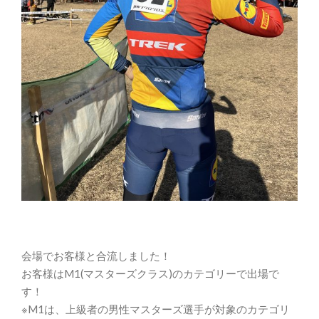
会場でお客様と合流しました！
お客様はM1(マスターズクラス)のカテゴリーで出場で
す！
※M1は、上級者の男性マスターズ選手が対象のカテゴリ