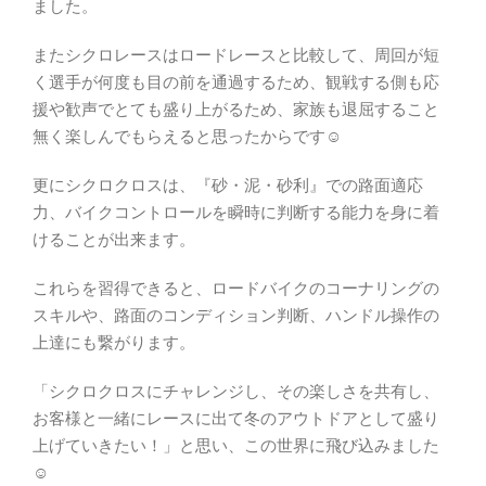
ました。
またシクロレースはロードレースと比較して、周回が短
く選手が何度も目の前を通過するため、観戦する側も応
援や歓声でとても盛り上がるため、家族も退屈すること
無く楽しんでもらえると思ったからです☺
更にシクロクロスは、『砂・泥・砂利』での路面適応
力、バイクコントロールを瞬時に判断する能力を身に着
けることが出来ます。
これらを習得できると、ロードバイクのコーナリングの
スキルや、路面のコンディション判断、ハンドル操作の
上達にも繋がります。
「シクロクロスにチャレンジし、その楽しさを共有し、
お客様と一緒にレースに出て冬のアウトドアとして盛り
上げていきたい！」と思い、この世界に飛び込みました
☺