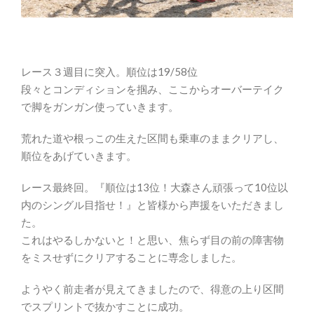
レース３週目に突入。順位は19/58位
段々とコンディションを掴み、ここからオーバーテイク
で脚をガンガン使っていきます。
荒れた道や根っこの生えた区間も乗車のままクリアし、
順位をあげていきます。
レース最終回。『順位は13位！大森さん頑張って10位以
内のシングル目指せ！』と皆様から声援をいただきまし
た。
これはやるしかないと！と思い、焦らず目の前の障害物
をミスせずにクリアすることに専念しました。
ようやく前走者が見えてきましたので、得意の上り区間
でスプリントで抜かすことに成功。