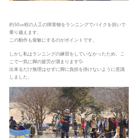
約50㎝程の人工の障害物をランニングでバイクを担いで
乗り越えます。
この動作も俊敏にするのがポイントです。
しかし私はランニングの練習をしていなかったため、こ
こで一気に脚の疲労が溜まります💦
出来るだけ無理はせずに脚に負担を掛けないように意識
しました。