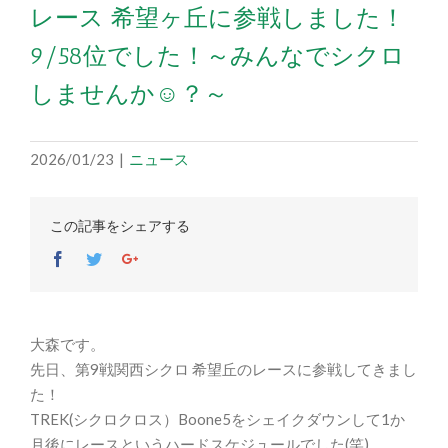
レース 希望ヶ丘に参戦しました！
9/58位でした！～みんなでシクロ
しませんか☺？～
2026/01/23
|
ニュース
この記事をシェアする
Facebook
Twitter
Google+
大森です。
先日、第9戦関西シクロ 希望丘のレースに参戦してきまし
た！
TREK(シクロクロス）Boone5をシェイクダウンして1か
月後にレースというハードスケジュールでした(笑)