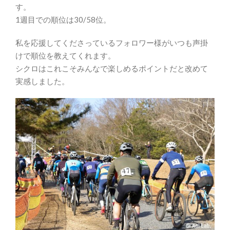
す。
1週目での順位は30/58位。
私を応援してくださっているフォロワー様がいつも声掛
けで順位を教えてくれます。
シクロはこれこそみんなで楽しめるポイントだと改めて
実感しました。