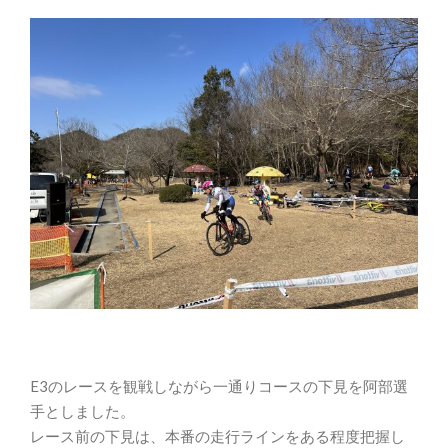
E3のレースを観戦しながら一通りコースの下見を阿部選
手としました。
レース前の下見は、本番の走行ラインをある程度把握し