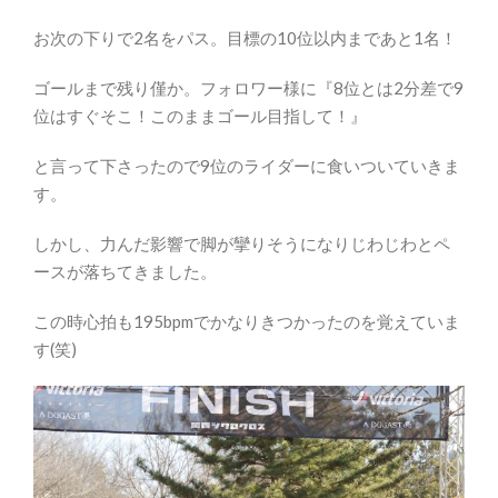
お次の下りで2名をパス。目標の10位以内まであと1名！
ゴールまで残り僅か。フォロワー様に『8位とは2分差で9
位はすぐそこ！このままゴール目指して！』
と言って下さったので9位のライダーに食いついていきま
す。
しかし、力んだ影響で脚が攣りそうになりじわじわとペ
ースが落ちてきました。
この時心拍も195bpmでかなりきつかったのを覚えていま
す(笑)