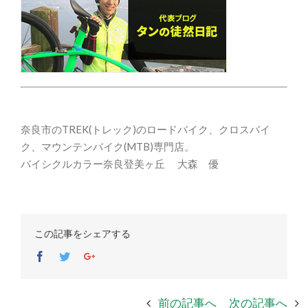
奈良市のTREK(トレック)のロードバイク、クロスバイ
ク、マウンテンバイク(MTB)専門店。
バイシクルカラー奈良登美ヶ丘 大森 優
この記事をシェアする
Facebook
Twitter
Google+
前の記事へ
次の記事へ