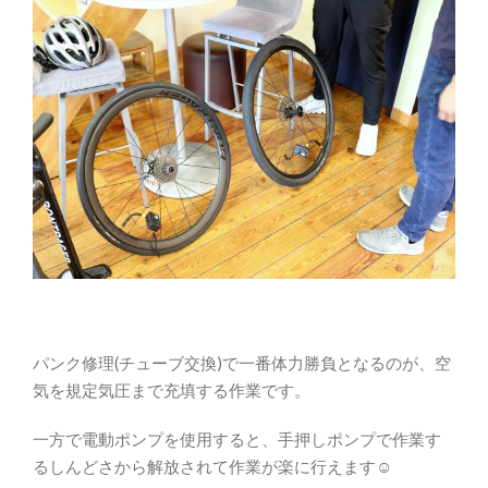
パンク修理(チューブ交換)で一番体力勝負となるのが、空
気を規定気圧まで充填する作業です。
一方で電動ポンプを使用すると、手押しポンプで作業す
るしんどさから解放されて作業が楽に行えます☺