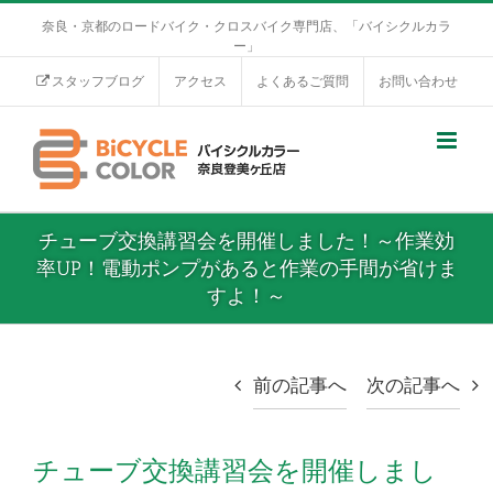
奈良・京都のロードバイク・クロスバイク専門店、「バイシクルカラ
ー」
スタッフブログ
アクセス
よくあるご質問
お問い合わせ
チューブ交換講習会を開催しました！～作業効
率UP！電動ポンプがあると作業の手間が省けま
すよ！～
前の記事へ
次の記事へ
チューブ交換講習会を開催しまし