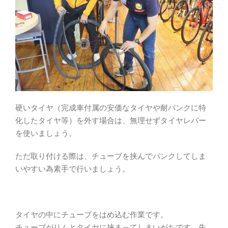
硬いタイヤ（完成車付属の安価なタイヤや耐パンクに特
化したタイヤ等）を外す場合は、無理せずタイヤレバー
を使いましょう。
ただ取り付ける際は、チューブを挟んでパンクしてしま
いやすい為素手で行いましょう。
タイヤの中にチューブをはめ込む作業です。
チューブがリムとタイヤに挟まってしまいがちです。失