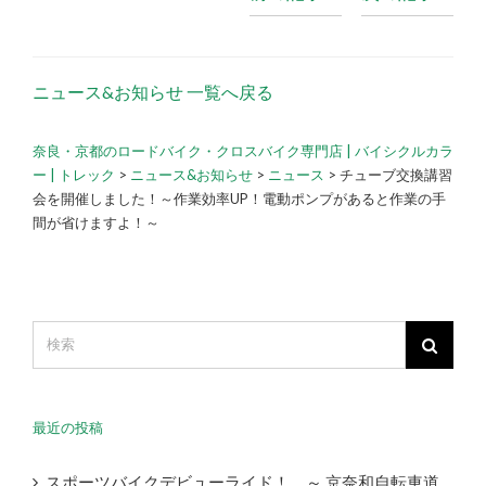
ニュース&お知らせ 一覧へ戻る
奈良・京都のロードバイク・クロスバイク専門店 | バイシクルカラ
ー | トレック
>
ニュース&お知らせ
>
ニュース
>
チューブ交換講習
会を開催しました！～作業効率UP！電動ポンプがあると作業の手
間が省けますよ！～
最近の投稿
スポーツバイクデビューライド！ ～ 京奈和自転車道