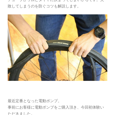
敗してしまうのを防ぐコツも解説します。
最近定番となった電動ポンプ。
事前にお客様に電動ポンプをご購入頂き、今回初体験い
ただきました。