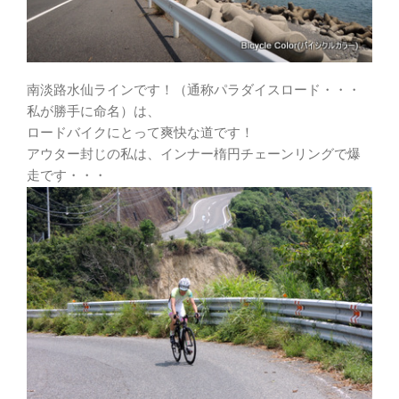
南淡路水仙ラインです！（通称パラダイスロード・・・
私が勝手に命名）は、
ロードバイクにとって爽快な道です！
アウター封じの私は、インナー楕円チェーンリングで爆
走です・・・