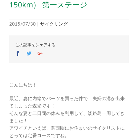
150km） 第一ステージ
2015/07/30
|
サイクリング
この記事をシェアする
Facebook
Twitter
Google+
こんにちは！
最近、妻に内緒でパーツを買った件で、夫婦の溝が出来
てしまった森光です！
そんな妻と二日間の休みを利用して、淡路島一周してき
ました！
アワイチといえば、関西圏にお住まいのサイクリストに
とっては定番コースですね。