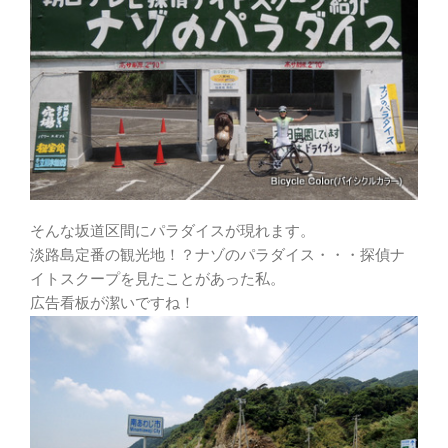
そんな坂道区間にパラダイスが現れます。
淡路島定番の観光地！？ナゾのパラダイス・・・探偵ナ
イトスクープを見たことがあった私。
広告看板が潔いですね！