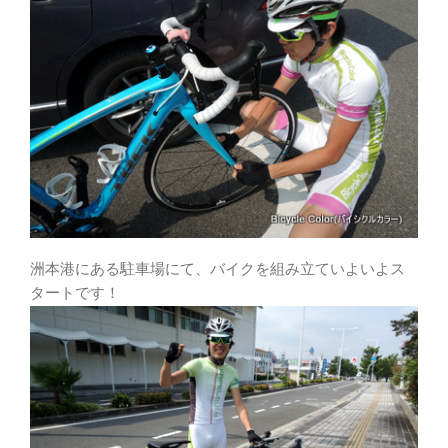
洲本港にある駐車場にて、バイクを組み立ていよいよス
タートです！