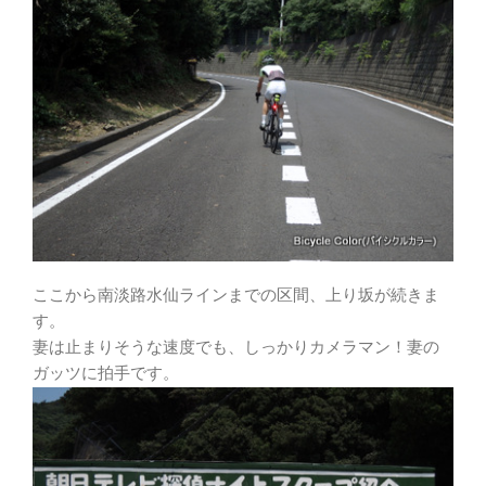
ここから南淡路水仙ラインまでの区間、上り坂が続きま
す。
妻は止まりそうな速度でも、しっかりカメラマン！妻の
ガッツに拍手です。