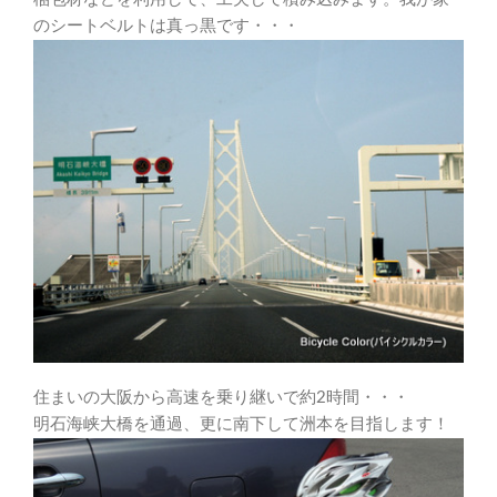
のシートベルトは真っ黒です・・・
住まいの大阪から高速を乗り継いで約2時間・・・
明石海峡大橋を通過、更に南下して洲本を目指します！