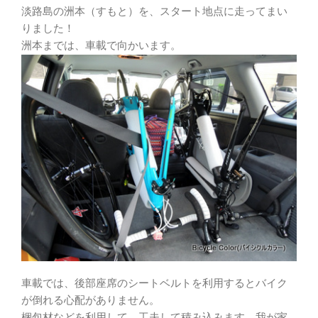
淡路島の洲本（すもと）を、スタート地点に走ってまい
りました！
洲本までは、車載で向かいます。
車載では、後部座席のシートベルトを利用するとバイク
が倒れる心配がありません。
梱包材などを利用して、工夫して積み込みます。我が家