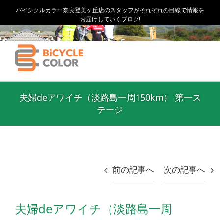
バイシクルカラー奈良登美ヶ丘店のスタッフがそれぞれの目線で情報を
お届けしていくブログ!
夫婦deアワイチ（淡路島一周150km） 第一ス
テージ
前の記事へ
次の記事へ
夫婦deアワイチ（淡路島一周