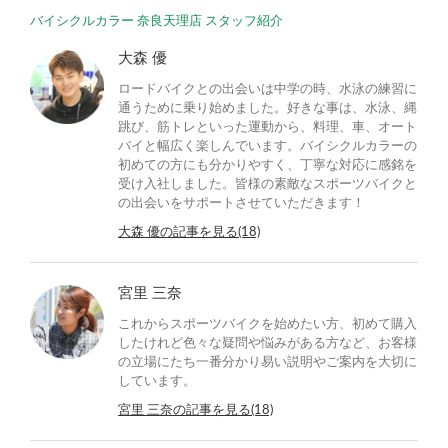
バイシクルカラー 奈良天理店 スタッフ紹介
大森 優
ロードバイクとの出会いは中学の時、水泳の練習に
通うために乗り始めました。好きな事は、水泳、縄
跳び、筋トレといった運動から、料理、車、オート
バイと幅広く楽しんでいます。バイシクルカラーの
初めての方にも分かりやすく、丁寧な対応に感銘を
受け入社しました。皆様の素敵なスポーツバイクと
の出会いをサポートさせていただきます！
大森 優の記事を見る(18)
宮里 三奈
これからスポーツバイクを始めたい方、初めて購入
したけれど色々な疑問や悩みがある方など、お客様
の立場にたち一番分かり易い説明やご案内を大切に
しています。
宮里 三奈の記事を見る(18)