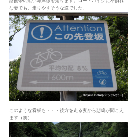
路側帯の広い海岸線を走ります。ロードバイクに不慣れ
な妻でも、走りやすそうな道でした。
このような看板も・・・後方を走る妻から悲鳴が聞こえ
ます（笑）