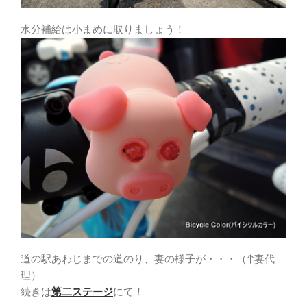
水分補給は小まめに取りましょう！
道の駅あわじまでの道のり、妻の様子が・・・（↑妻代
理）
続きは
第二ステージ
にて！