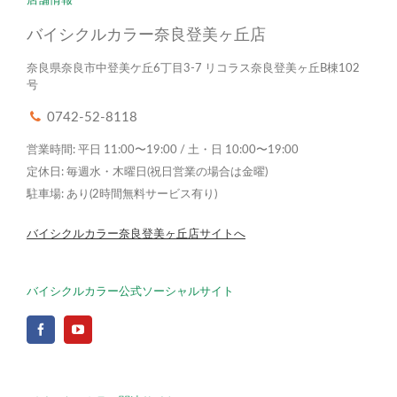
バイシクルカラー奈良登美ヶ丘店
奈良県奈良市中登美ケ丘6丁目3-7 リコラス奈良登美ヶ丘B棟102
号
0742-52-8118
営業時間: 平日 11:00〜19:00 / 土・日 10:00〜19:00
定休日: 毎週水・木曜日(祝日営業の場合は金曜)
駐車場: あり(2時間無料サービス有り)
バイシクルカラー奈良登美ヶ丘店サイトへ
バイシクルカラー公式ソーシャルサイト