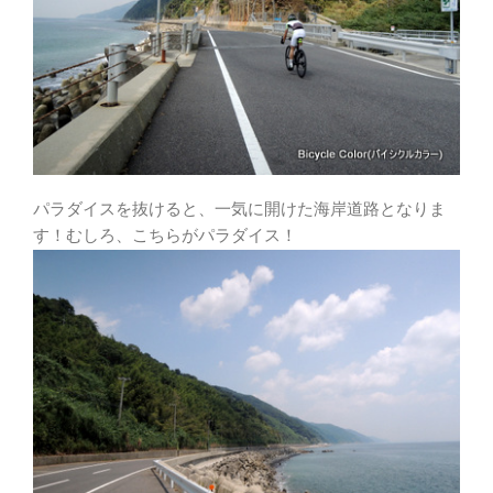
パラダイスを抜けると、一気に開けた海岸道路となりま
す！むしろ、こちらがパラダイス！