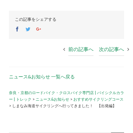
この記事をシェアする
Facebook
Twitter
Google+
前の記事へ
次の記事へ
ニュース&お知らせ 一覧へ戻る
奈良・京都のロードバイク・クロスバイク専門店 | バイシクルカラ
ー | トレック
>
ニュース&お知らせ
>
おすすめサイクリングコース
>
しまなみ海道サイクリングへ行ってきました！ 【出発編】