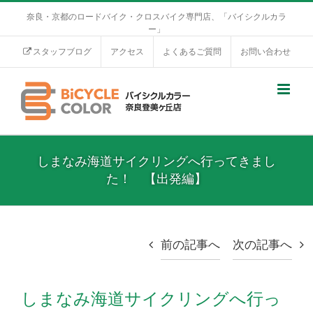
奈良・京都のロードバイク・クロスバイク専門店、「バイシクルカラ
ー」
スタッフブログ
アクセス
よくあるご質問
お問い合わせ
しまなみ海道サイクリングへ行ってきまし
た！ 【出発編】
前の記事へ
次の記事へ
しまなみ海道サイクリングへ行っ