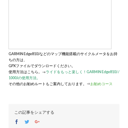
GARMIN Edge810Jなどのマップ機能搭載のサイクルメータをお持
ちの方は、
GPXファイルでダウンロードください。
使用方法はこちら。→
ライドをもっと楽しく！GARMIN Edge810J /
1000Jの使用方法。
その他のお勧めルートもご案内しております。⇒
お勧めコース
この記事をシェアする
Facebook
Twitter
Google+