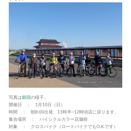
写真は
前回
の様子。
開催日 ： 1月10日（日）
時間 ： 朝8:00出発、11時半~12時頃店に戻ります。
集合場所 ： バイシクルカラー店舗前
対象 ： クロスバイク（ロードバイクでもO.K.です）