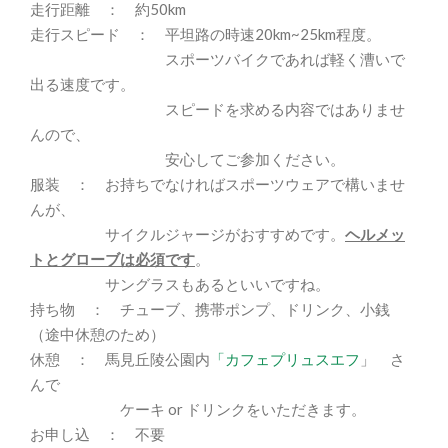
走行距離 ： 約50km
走行スピード ： 平坦路の時速20km~25km程度。
スポーツバイクであれば軽く漕いで
出る速度です。
スピードを求める内容ではありませ
んので、
安心してご参加ください。
服装 ： お持ちでなければスポーツウェアで構いませ
んが、
サイクルジャージがおすすめです。
ヘルメッ
トとグローブは必須です
。
サングラスもあるといいですね。
持ち物 ： チューブ、携帯ポンプ、ドリンク、小銭
（途中休憩のため）
休憩 ： 馬見丘陵公園内
「カフェプリュスエフ
」
さ
んで
ケーキ or ドリンクをいただきます。
お申し込 ： 不要