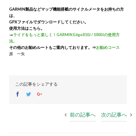
GARMIN
製品などマップ機能搭載のサイクルメータをお持ちの方
は、
GPX
ファイルでダウンロードしてください。
使用方法はこちら。
→
ライドをもっと楽しく！GARMIN Edge810J / 1000Jの使用方
法。
その他のお勧めルートもご案内しております。⇒
お勧めコース
原 一矢
この記事をシェアする
Facebook
Twitter
Google+
前の記事へ
次の記事へ