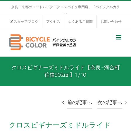
奈良・京都のロードバイク・クロスバイク専門店、「バイシクルカラ
ー」
スタッフブログ
アクセス
よくあるご質問
お問い合わせ
クロスビギナーズミドルライド【奈良~河合町
往復50km!】1/10
前の記事へ
次の記事へ
クロスビギナーズミドルライド