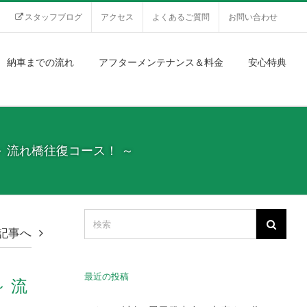
スタッフブログ
アクセス
よくあるご質問
お問い合わせ
納車までの流れ
アフターメンテナンス＆料金
安心特典
～ 流れ橋往復コース！ ～
記事へ
最近の投稿
 流