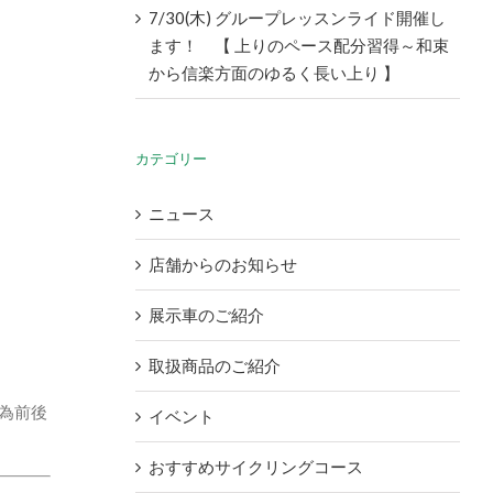
7/30(木) グループレッスンライド開催し
ます！ 【 上りのペース配分習得～和束
から信楽方面のゆるく長い上り 】
カテゴリー
ニュース
店舗からのお知らせ
展示車のご紹介
取扱商品のご紹介
為前後
イベント
おすすめサイクリングコース