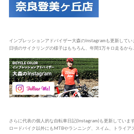
インプレッションアドバイザー大森のInstagramも更新して
日頃のサイクリングの様子はもちろん、年間1万キロ走るから
さらに代表の個人的な自転車日記(Instagram)も更新していま
ロードバイク以外にもMTBやランニング、スイム、トライア