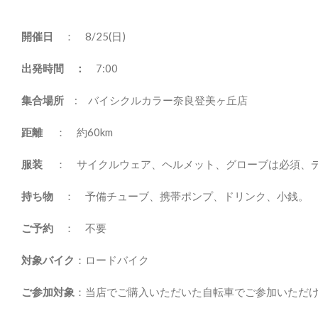
開催日
： 8/25(日)
出発時間 ：
7:00
集合場所
:
バイシクルカラー奈良登美ヶ丘店
距離
： 約60km
服装
： サイクルウェア、ヘルメット、グローブは必須、デ
持ち物
： 予備チューブ、携帯ポンプ、ドリンク、小銭。
ご予約
： 不要
対象バイク
：ロードバイク
ご参加対象
：当店でご購入いただいた自転車でご参加いただ