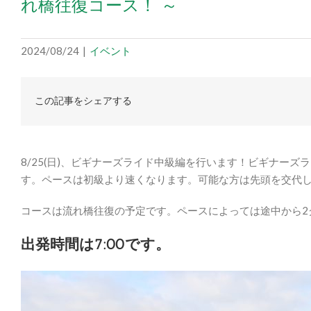
れ橋往復コース！ ～
2024/08/24
|
イベント
この記事をシェアする
8/25(日)、ビギナーズライド中級編を行います！ビギナー
す。ペースは初級より速くなります。可能な方は先頭を交代
コースは流れ橋往復の予定です。ペースによっては途中から2
出発時間は7:00です。