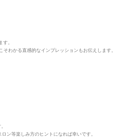
います。
こそわかる直感的なインプレッションもお伝えします。
す。
スロン等楽しみ方のヒントになれば幸いです。