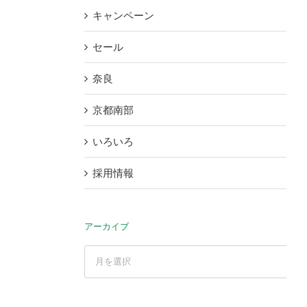
キャンペーン
セール
奈良
京都南部
いろいろ
採用情報
アーカイブ
ア
ー
カ
イ