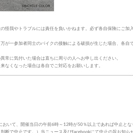
意の怪我やトラブルには責任を負いかねます。必ず各自保険にご加
。万が一参加者同士のバイクの接触による破損が生じた場合、各自
の異常に気付いた場合は直ちに周りの人へお申し出ください。
出来なくなった場合は各自でご対応をお願いします。
において、開催当日の午前6時～12時が50％以上であれば中止とな
断で中止です。）当ニュース及びfacebookにて中止の旨お知ら