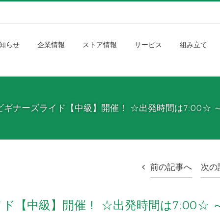
知らせ
企業情報
ストア情報
サービス
組み立て
イクビギナーズライド【中級】開催！ ☆出発時間は7:00☆ 
前の記事へ
次の
イド【中級】開催！ ☆出発時間は7:00☆ ～