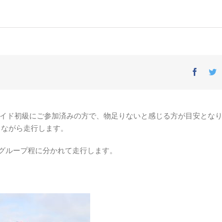
Facebo
T
ズライド初級にご参加済みの方で、物足りないと感じる方が目安とな
しながら走行します。
グループ程に分かれて走行します。