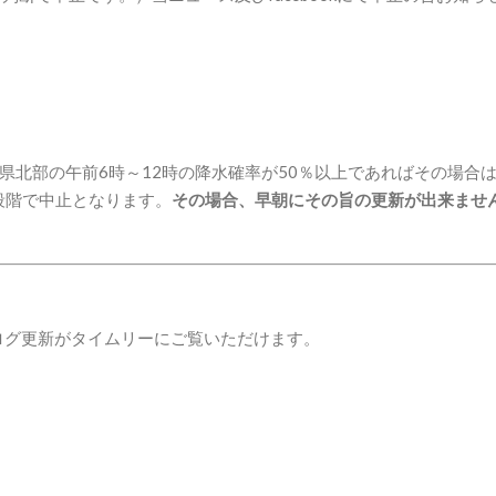
県北部の午前6時～12時の降水確率が50％以上であればその場合
段階で中止となります。
その場合、早朝にその旨の更新が出来ませ
ブログ更新がタイムリーにご覧いただけます。