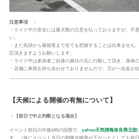
注意事項
：
・ライド中の安全には最大限の注意を払っておりますが、不
い。
・また先頭から最後尾まで全てを把握することは出来ません
応頂きますようお願いします。
・ライド中は参加者ご自身の責任の元に行動して頂き、身体
・店舗に車両を持ち合わせておりませんので、万が一自走が
【天候による開催の有無について】
・【前日で中止判断となる場合】
イベント前日の午後6時の段階で、
yahoo天気情報奈良県北部
す。（仮にイベント当日の朝降水確率が下がったとしても前日判