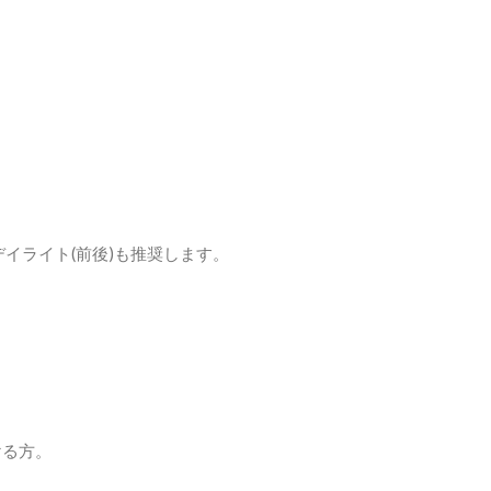
イライト(前後)も推奨します。
ける方。