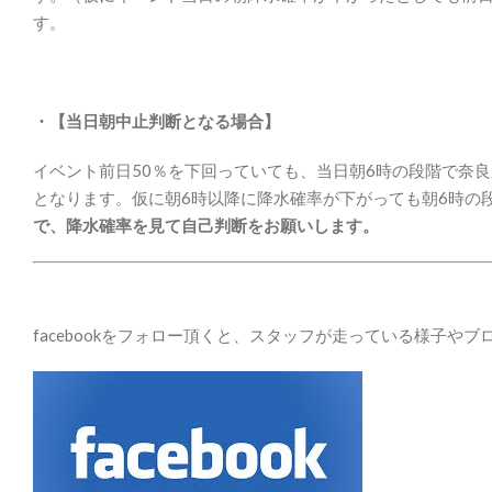
す。
・【当日朝中止判断となる場合】
イベント前日50％を下回っていても、当日朝6時の段階で奈良
となります。仮に朝6時以降に降水確率が下がっても朝6時の
で、降水確率を見て自己判断をお願いします。
facebookをフォロー頂くと、スタッフが走っている様子や