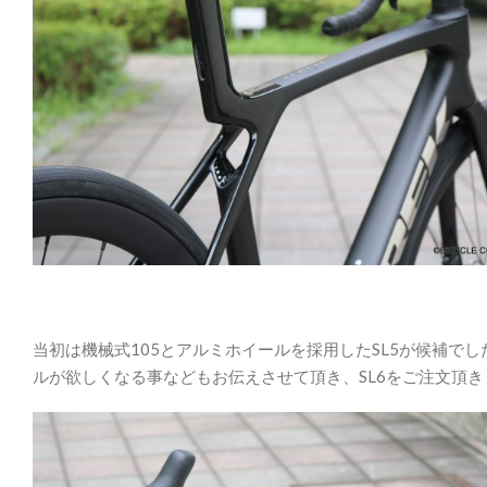
当初は機械式105とアルミホイールを採用したSL5が候補で
ルが欲しくなる事などもお伝えさせて頂き、SL6をご注文頂き