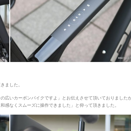
頂きました。
ンの広いカーボンバイクですよ」とお伝えさせて頂いておりました
違和感なくスムーズに操作できました」と仰って頂きました。