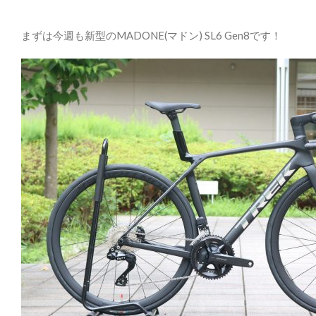
まずは今週も新型のMADONE(マドン) SL6 Gen8です！