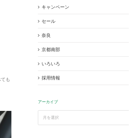
キャンペーン
セール
奈良
京都南部
いろいろ
採用情報
べても
アーカイブ
ア
ー
カ
イ