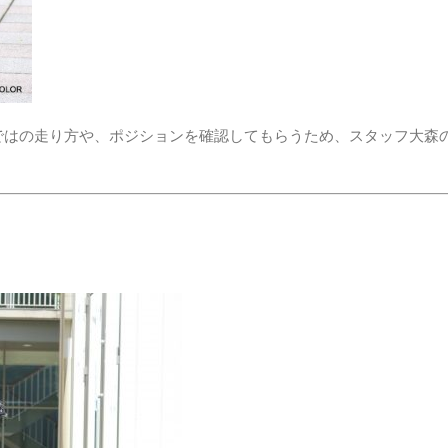
らではの走り方や、ポジションを確認してもらうため、スタッフ大森