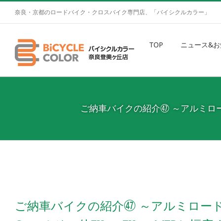
奈良・京都のロードバイク・クロスバイク専門店、「バイシクルカラー」
TOP
ニュース&お
ご納車バイクの紹介㊼ ～アルミロードか
ご納車バイクの紹介㊼ ～アルミロードか