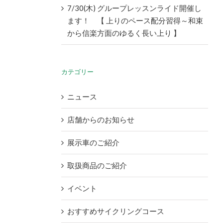
7/30(木) グループレッスンライド開催し
ます！ 【 上りのペース配分習得～和束
から信楽方面のゆるく長い上り 】
カテゴリー
ニュース
店舗からのお知らせ
展示車のご紹介
取扱商品のご紹介
イベント
おすすめサイクリングコース