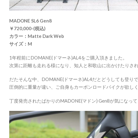
MADONE SL6 Gen8
￥720,000-(税込)
カラー：Matte Dark Web
サイズ：M
1年程前にDOMANE(ドマーネ)AL4をご購入頂きました。
次第に距離も走れる様になり、知人と和歌山に出かけたりさ
だたそんな中、DOMANE(ドマーネ)AL4だとどうしても
圧倒的に重量が違い、ご自身もカーボンロードバイクが欲し
丁度発売されたばかりのMADONE(マドン) Gen8が気にな