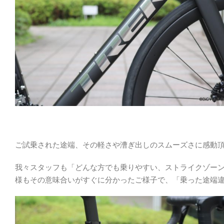
ご試乗された途端、その軽さや漕ぎ出しのスムーズさに感動
我々スタッフも「どんな方でも乗りやすい、ストライクゾー
様もその意味合いがすぐに分かったご様子で、「乗った途端