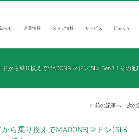
知らせ
企業情報
ストア情報
サービス
組み立て
ら乗り換えでMADONE(マドン)SL6 Gen8！その他
前の記事へ
次の
ら乗り換えでMADONE(マドン)SL6