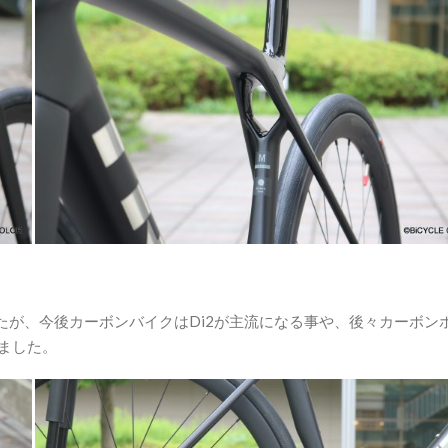
したが、今後カーボンバイクはDi2が主流になる事や、後々カーボン
ました。