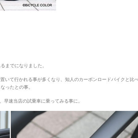
れるまでになりました。
登りで置いて行かれる事が多くなり、知人のカーボンロードバイクと比
くなったとの事。
って、早速当店の試乗車に乗ってみる事に。