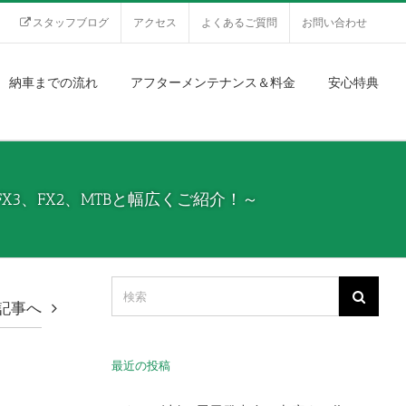
スタッフブログ
アクセス
よくあるご質問
お問い合わせ
納車までの流れ
アフターメンテナンス＆料金
安心特典
FX3、FX2、MTBと幅広くご紹介！～
記事へ
最近の投稿