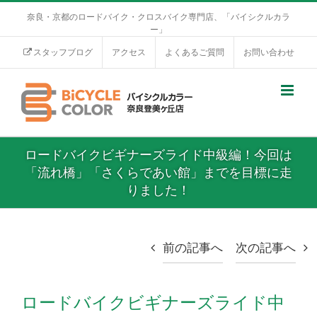
奈良・京都のロードバイク・クロスバイク専門店、「バイシクルカラ
ー」
スタッフブログ
アクセス
よくあるご質問
お問い合わせ
ロードバイクビギナーズライド中級編！今回は
「流れ橋」「さくらであい館」までを目標に走
りました！
前の記事へ
次の記事へ
ロードバイクビギナーズライド中