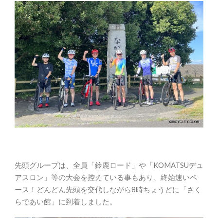
先頭グループは、全員「鈴鹿ロード」や「KOMATSUデュ
アスロン」等の大会を控えている事もあり、終始速いペ
ース！どんどん先頭を交代しながら8時ちょうどに「さく
らであい館」に到着しました。