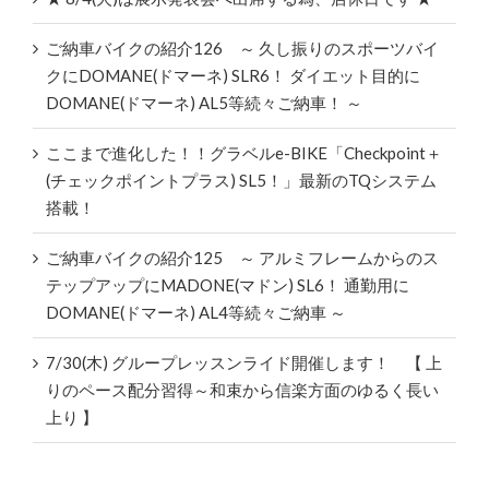
ご納車バイクの紹介126 ～ 久し振りのスポーツバイ
クにDOMANE(ドマーネ) SLR6！ ダイエット目的に
DOMANE(ドマーネ) AL5等続々ご納車！ ～
ここまで進化した！！グラベルe-BIKE「Checkpoint＋
(チェックポイントプラス) SL5！」最新のTQシステム
搭載！
ご納車バイクの紹介125 ～ アルミフレームからのス
テップアップにMADONE(マドン) SL6！ 通勤用に
DOMANE(ドマーネ) AL4等続々ご納車 ～
7/30(木) グループレッスンライド開催します！ 【 上
りのペース配分習得～和束から信楽方面のゆるく長い
上り 】