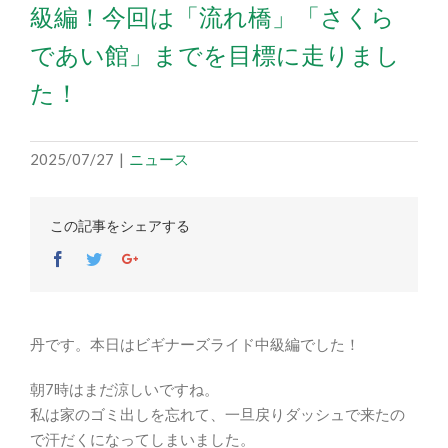
級編！今回は「流れ橋」「さくら
であい館」までを目標に走りまし
た！
2025/07/27
|
ニュース
この記事をシェアする
Facebook
Twitter
Google+
丹です。本日はビギナーズライド中級編でした！
朝7時はまだ涼しいですね。
私は家のゴミ出しを忘れて、一旦戻りダッシュで来たの
で汗だくになってしまいました。