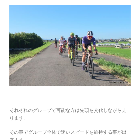
それぞれのグループで可能な方は先頭を交代しながら走
ります。
その事でグループ全体で速いスピードを維持する事が出
来ます。