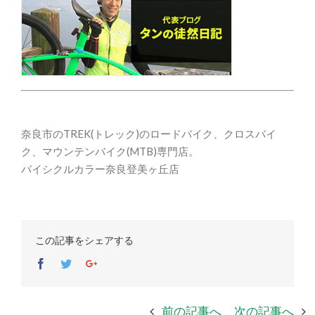
奈良市のTREK(トレック)のロードバイク、クロスバイ
ク、マウンテンバイク(MTB)専門店。
バイシクルカラー奈良登美ヶ丘店
この記事をシェアする
Facebook
Twitter
Google+
前の記事へ
次の記事へ