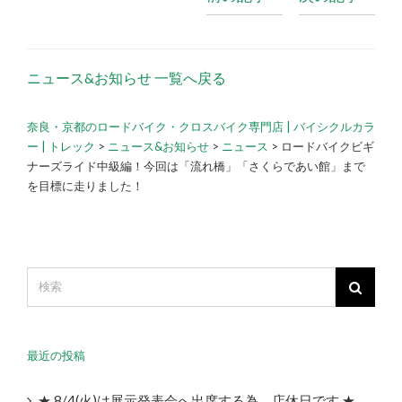
ニュース&お知らせ 一覧へ戻る
奈良・京都のロードバイク・クロスバイク専門店 | バイシクルカラ
ー | トレック
>
ニュース&お知らせ
>
ニュース
>
ロードバイクビギ
ナーズライド中級編！今回は「流れ橋」「さくらであい館」まで
を目標に走りました！
最近の投稿
★ 8/4(火)は展示発表会へ出席する為、店休日です ★