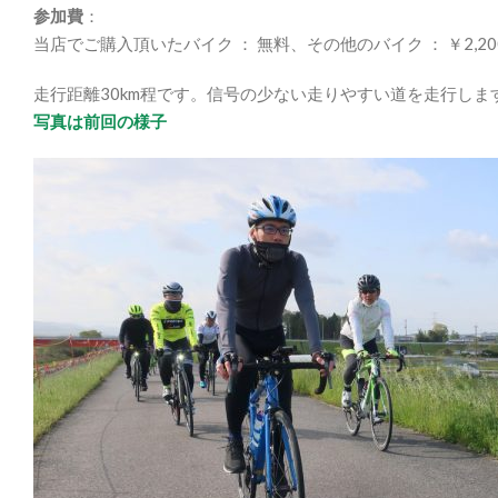
参加費
：
当店でご購入頂いたバイク ： 無料、その他のバイク ： ￥2,200
走行距離30km程です。信号の少ない走りやすい道を走行しま
写真は前回の様子