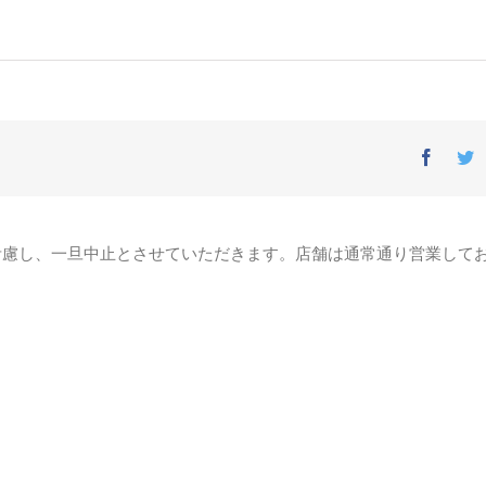
Facebo
T
考慮し、一旦中止とさせていただきます。店舗は通常通り営業して