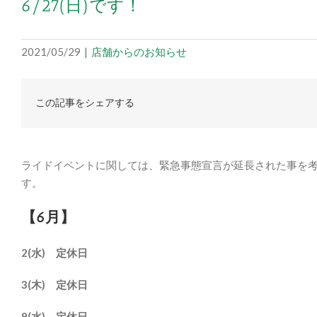
6/27(日)です！
2021/05/29
|
店舗からのお知らせ
この記事をシェアする
ライドイベントに関しては、緊急事態宣言が延長された事を
す。
【6月】
2(水) 定休日
3(木) 定休日
9(水) 定休日