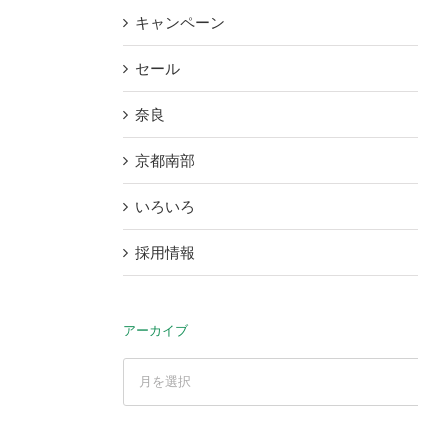
キャンペーン
セール
奈良
京都南部
いろいろ
採用情報
アーカイブ
ア
ー
カ
イ