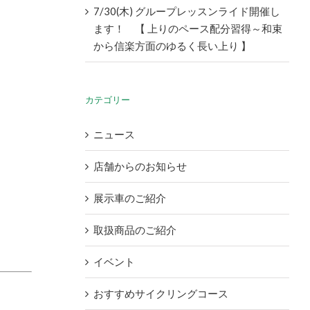
7/30(木) グループレッスンライド開催し
ます！ 【 上りのペース配分習得～和束
から信楽方面のゆるく長い上り 】
カテゴリー
ニュース
店舗からのお知らせ
展示車のご紹介
取扱商品のご紹介
イベント
おすすめサイクリングコース