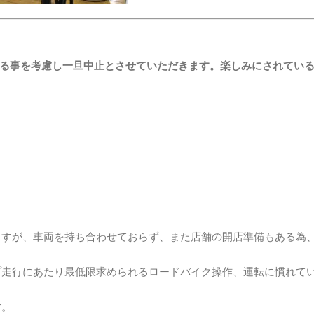
いる事を考慮し一旦中止とさせていただきます。楽しみにされてい
ますが、車両を持ち合わせておらず、また店舗の開店準備もある為
プ走行にあたり最低限求められるロードバイク操作、運転に慣れて
す。