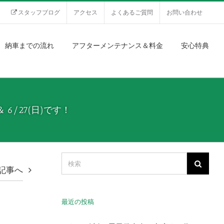
スタッフブログ
アクセス
よくあるご質問
お問い合わせ
納車までの流れ
アフターメンテナンス＆料金
安心特典
6/27(日)です！
記事へ
最近の投稿