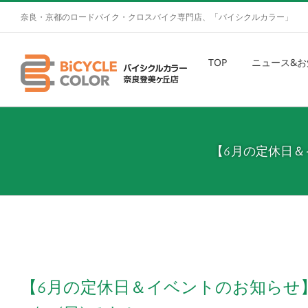
奈良・京都のロードバイク・クロスバイク専門店、「バイシクルカラー」
TOP
ニュース&お
【6月の定休日＆イ
【6月の定休日＆イベントのお知らせ】 チ