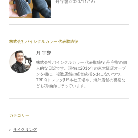
丹 宇響
(2020/11/16)
株式会社バイシクルカラー 代表取締役
丹 宇響
株式会社バイシクルカラー 代表取締役 丹 宇響の個
人的な日記です。現在は2016年の東大阪店オープ
ンを機に、複数店舗の経営統括をおこないつつ、
TREK(トレック)US本社工場や、海外店舗の視察な
ども積極的に行っています。
カテゴリー
サイクリング