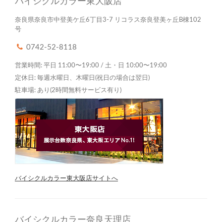
バイシクルカラー東大阪店
奈良県奈良市中登美ケ丘6丁目3-7 リコラス奈良登美ヶ丘B棟102
号
0742-52-8118
営業時間: 平日 11:00〜19:00 / 土・日 10:00〜19:00
定休日: 毎週水曜日、木曜日(祝日の場合は翌日)
駐車場: あり(2時間無料サービス有り)
バイシクルカラー東大阪店サイトへ
バイシクルカラー奈良天理店