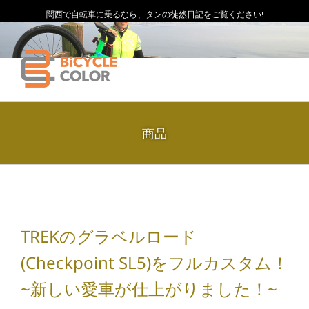
関西で自転車に乗るなら、タンの徒然日記をご覧ください!
商品
TREKのグラベルロード
(Checkpoint SL5)をフルカスタム！
~新しい愛車が仕上がりました！~