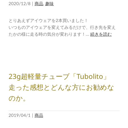
2020/12/8
|
商品
,
趣味
とりあえずアイウェアを2本買いました！
いつものアイウェアを変えてみるだけで、行き先を変え
たかの様に走る時の気分が変わります！...
続きを読む
23g超軽量チューブ「Tubolito」
走った感想とどんな方にお勧めな
のか。
2019/04/1
|
商品