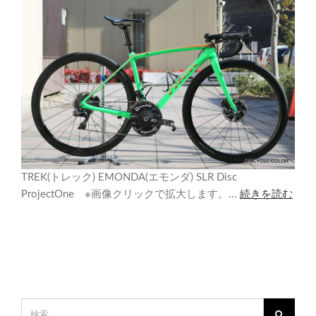
TREK(トレック) EMONDA(エモンダ) SLR Disc
ProjectOne ※画像クリックで拡大します。...
続きを読む