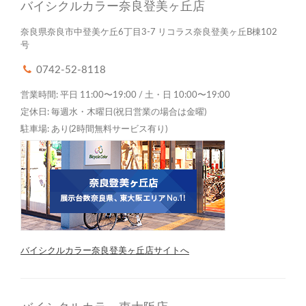
バイシクルカラー奈良登美ヶ丘店
奈良県奈良市中登美ケ丘6丁目3-7 リコラス奈良登美ヶ丘B棟102
号
0742-52-8118
営業時間: 平日 11:00〜19:00 / 土・日 10:00〜19:00
定休日: 毎週水・木曜日(祝日営業の場合は金曜)
駐車場: あり(2時間無料サービス有り)
バイシクルカラー奈良登美ヶ丘店サイトへ