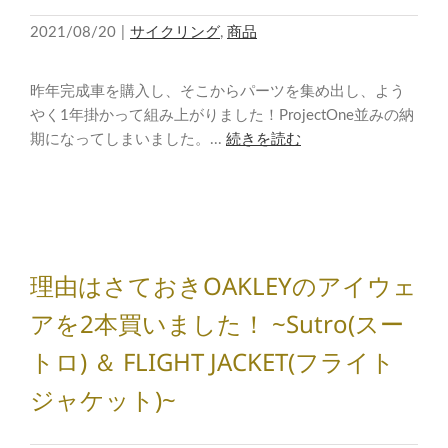
2021/08/20
|
サイクリング
,
商品
昨年完成車を購入し、そこからパーツを集め出し、よう
やく1年掛かって組み上がりました！ProjectOne並みの納
期になってしまいました。...
続きを読む
理由はさておきOAKLEYのアイウェ
アを2本買いました！ ~Sutro(スー
トロ) ＆ FLIGHT JACKET(フライト
ジャケット)~