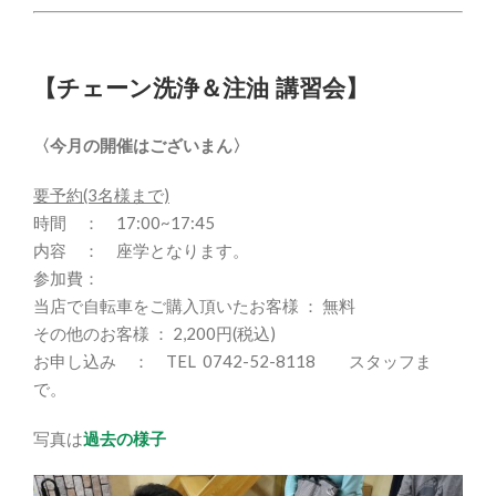
【チェーン洗浄＆注油 講習会】
〈今月の開催はございまん〉
要予約(3名様まで)
時間 ： 17:00~17:45
内容 ： 座学となります。
参加費：
当店で自転車をご購入頂いたお客様 ： 無料
その他のお客様 ： 2,200円(税込)
お申し込み ： TEL 0742-52-8118 スタッフま
で。
写真は
過去の様子