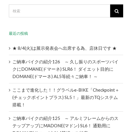
最近の投稿
★ 8/4(火)は展示発表会へ出席する為、店休日です ★
ご納車バイクの紹介126 ～ 久し振りのスポーツバイ
クにDOMANE(ドマーネ) SLR6！ ダイエット目的に
DOMANE(ドマーネ) AL5等続々ご納車！ ～
ここまで進化した！！グラベルe-BIKE「Checkpoint＋
(チェックポイントプラス) SL5！」最新のTQシステム
搭載！
ご納車バイクの紹介125 ～ アルミフレームからのス
テップアップにMADONE(マドン) SL6！ 通勤用に