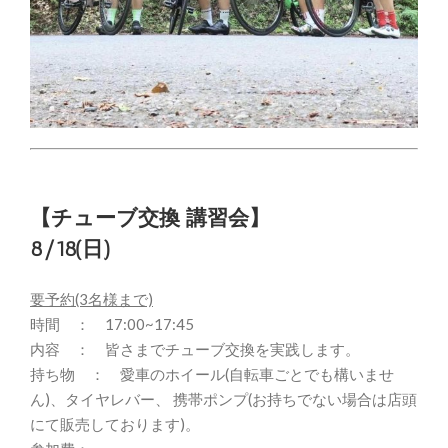
【チューブ交換 講習会】
8/18(日)
要予約(3名様まで)
時間 ： 17:00~17:45
内容 ： 皆さまでチューブ交換を実践します。
持ち物 ： 愛車のホイール(自転車ごとでも構いませ
ん)、タイヤレバー、 携帯ポンプ(お持ちでない場合は店頭
にて販売しております)。