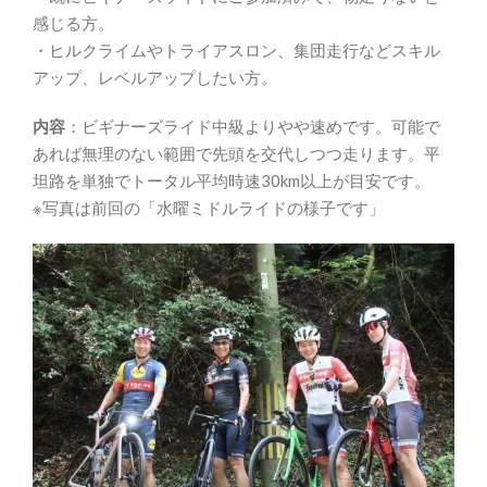
感じる方。
・ヒルクライムやトライアスロン、集団走行などスキル
アップ、レベルアップしたい方。
内容
：ビギナーズライド中級よりやや速めです。可能で
あれば無理のない範囲で先頭を交代しつつ走ります。平
坦路を単独でトータル平均時速30km以上が目安です。
※写真は前回の「水曜ミドルライドの様子です」