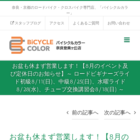
奈良・京都のロードバイク・クロスバイク専門店、「バイシクルカラ
ー」
スタッフブログ
アクセス
よくあるご質問
お問い合わせ
お盆も休まず営業します！【8月のイベント及
び定休日のお知らせ】～ ロードビギナーズライ
ド初級8/11(日)、中級8/25(日)、水曜ライド
8/28(水)、チューブ交換講習会8/18(日) ～
前の記事へ
次の記事へ
お盆も休まず営業します！【8月の