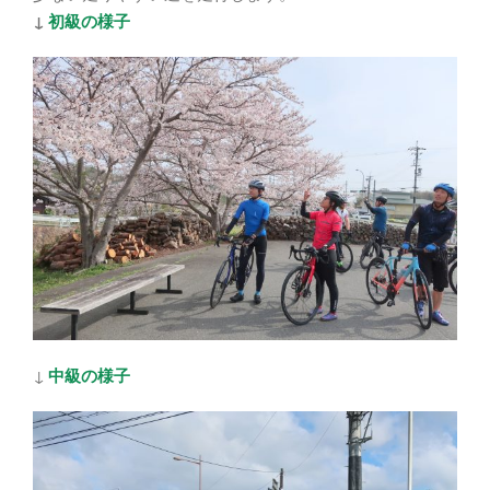
↓
初級の様子
↓
中級の様子