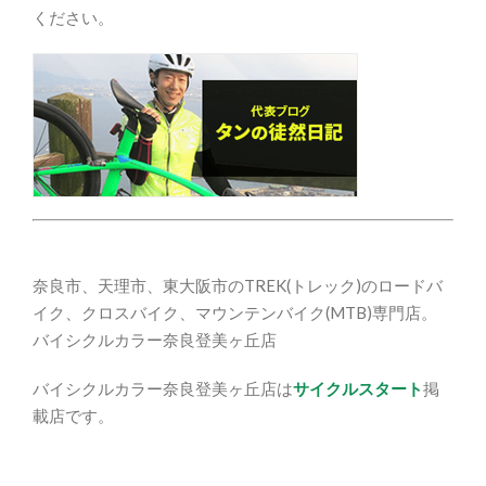
ください。
奈良市、天理市、東大阪市のTREK(トレック)のロードバ
イク、クロスバイク、マウンテンバイク(MTB)専門店。
バイシクルカラー奈良登美ヶ丘店
バイシクルカラー奈良登美ヶ丘店は
サイクルスタート
掲
載店です。