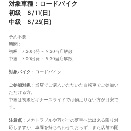
対象車種：ロードバイク
初級 8/11(日)
中級 8/25(日)
予約不要
時間：
初級 7:30出発 ～ 9:30当店解散
中級 7:00出発 ～ 9:30当店解散
対象バイク
：ロードバイク
ご参加対象
：当店でご購入いただいた自転車でご参加い
ただける方。
中級は初級ビギナーズライドでは物足りない方が目安で
す。
注意点
：メカトラブルや万が一の落車へは出来る限り対
応しますが、車両を持ち合わせておらず、また店舗の開