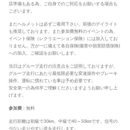
店準備もある為、ご自身でのご対応をお願いする場合も
ございます。
またヘルメットは必ずご着用下さい。前後のデイライト
も推奨しております。また参加費無料のイベントの為、
イベント保険（レクリエーション保険）には加入してお
りません。万が一に備えて各自保険(傷害や損害賠償保険)
への加入、ご確認をお願いします。
当日はグループ走行の注意点をご説明しておりますが、
グループ走行にあたり最低限必要な変速操作やブレーキ
操作、運転に慣れている事は予め必要です。
安全第一の為何卒ご理解くださいますようお願い申し上
げます。
参加費
：無料
走行距離は初級で30km、中級で40～50kmです。信号の
少ない走りやすい道を走行します。