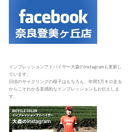
インプレッションアドバイザー大森のInstagramも更新し
ています。
日頃のサイクリングの様子はもちろん、年間1万キロ走る
からこそわかる直感的なインプレッションもお伝えしま
す。