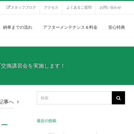
スタッフブログ
アクセス
よくあるご質問
お問い合わせ
納車までの流れ
アフターメンテナンス＆料金
安心特典
ブ交換講習会を実施します！
記事へ
最近の投稿
ュー