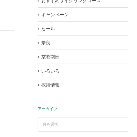
おすすめサイクリングコース
キャンペーン
セール
奈良
京都南部
いろいろ
採用情報
アーカイブ
ア
ー
カ