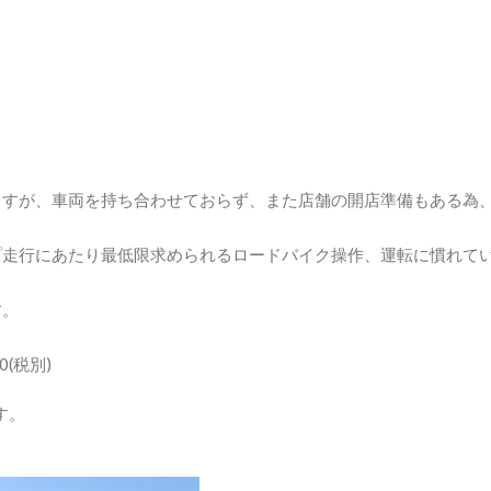
ますが、車両を持ち合わせておらず、また店舗の開店準備もある為
プ走行にあたり最低限求められるロードバイク操作、運転に慣れて
す。
(税別)
す。