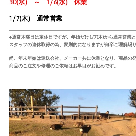
30(水) ～ 1/
6(水) 休業
1/7(木) 通常営業
※通常木曜日は定休日ですが、年始だけ1/7(木)から通常営業
スタッフの連休取得の為、変則的になりますが何卒ご理解賜
尚、年末年始は運送会社、メーカー共に休業となり、商品の
商品のご注文や修理のご依頼はお早目がお勧めです。