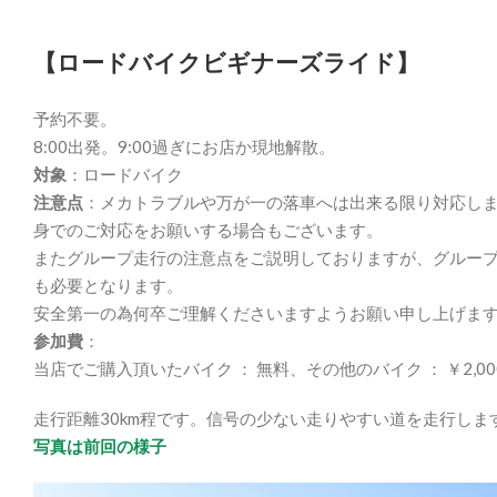
【ロードバイクビギナーズライド】
予約不要。
8:00出発。9:00過ぎにお店か現地解散。
対象
：ロードバイク
注意点
：メカトラブルや万が一の落車へは出来る限り対応し
身でのご対応をお願いする場合もございます。
またグループ走行の注意点をご説明しておりますが、グルー
も必要となります。
安全第一の為何卒ご理解くださいますようお願い申し上げま
参加費
：
当店でご購入頂いたバイク ： 無料、その他のバイク ： ￥2,000
走行距離30km程です。信号の少ない走りやすい道を走行しま
写真は前回の様子