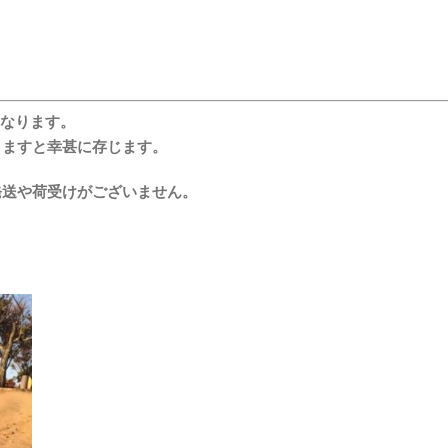
となります。
りますと幸甚に存じます。
発送や荷受けがございません。