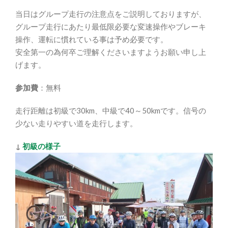
当日はグループ走行の注意点をご説明しておりますが、
グループ走行にあたり最低限必要な変速操作やブレーキ
操作、運転に慣れている事は予め必要です。
安全第一の為何卒ご理解くださいますようお願い申し上
げます。
参加費
：無料
走行距離は初級で30km、中級で40～50kmです。信号の
少ない走りやすい道を走行します。
↓
初級の様子