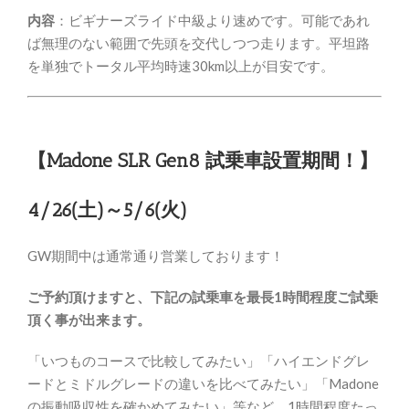
内容
：ビギナーズライド中級より速めです。可能であれ
ば無理のない範囲で先頭を交代しつつ走ります。平坦路
を単独でトータル平均時速30km以上が目安です。
【Madone SLR Gen8 試乗車設置期間！】
4/26(土)～5/6(火)
GW期間中は通常通り営業しております！
ご予約頂けますと、下記の試乗車を最長1時間程度ご試乗
頂く事が出来ます。
「いつものコースで比較してみたい」「ハイエンドグレ
ードとミドルグレードの違いを比べてみたい」「Madone
の振動吸収性を確かめてみたい」等など、1時間程度たっ