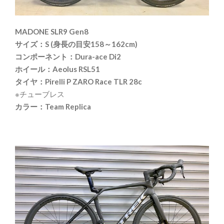
MADONE SLR9 Gen8
サイズ：S (身長の目安158～162cm)
コンポーネント：Dura-ace Di2
ホイール：Aeolus RSL51
タイヤ：Pirelli P ZARO Race TLR 28c
※チューブレス
カラー：Team Replica