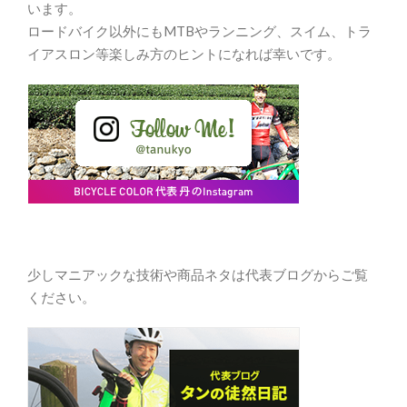
います。
ロードバイク以外にもMTBやランニング、スイム、トラ
イアスロン等楽しみ方のヒントになれば幸いです。
少しマニアックな技術や商品ネタは代表ブログからご覧
ください。