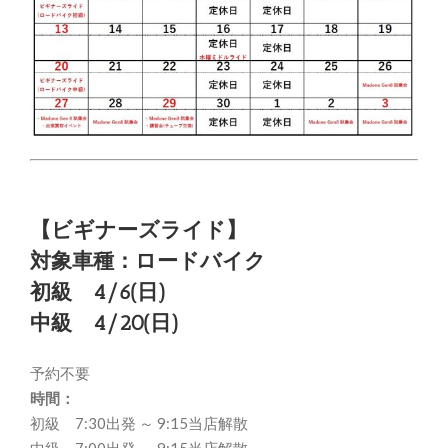
【ビギナーズライド】
対象車種：ロードバイク
初級 4/6(日)
中級 4/20(日)
予約不要
時間：
初級 7:30出発 ～ 9:15当店解散
中級 7:00出発 ～ 9:15当店解散