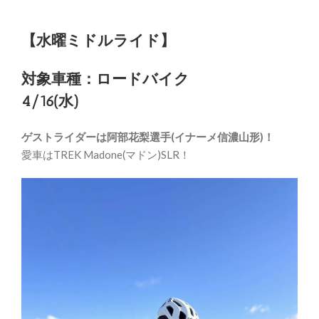
【水曜ミドルライド】
対象車種：ロードバイク
4/16(水)
ゲストライダーは阿部花梨選手(イナーメ信濃山形)！
愛車はTREK Madone(マドン)SLR！