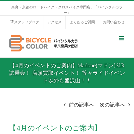
奈良・京都のロードバイク・クロスバイク専門店、「バイシクルカラ
ー」
スタッフブログ
アクセス
よくあるご質問
お問い合わせ
【4月のイベントのご案内】Madone(マドン)SLR
試乗会！ 店頭買取イベント！ 等々ライドイベン
ト以外も盛沢山！！
前の記事へ
次の記事へ
【4月のイベントのご案内】