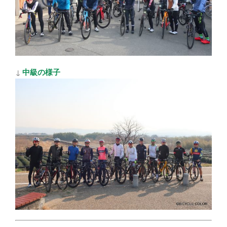
↓
中級の様子