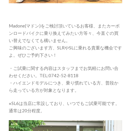
Madone(マドン)をご検討頂いているお客様、またカーボ
ンロードバイクに乗り換えてみたい方等々、今直ぐの買
い替えでなくても構いません。
ご興味のございます方、SLRやSLに乗れる貴重な機会です
よ。ぜひご予約下さい！
・ご試乗に関する内容はスタッフまでお気軽にお問い合
わせください。TEL:0742-52-8118
・ハイエンドモデルにつき、乗り慣れている方、普段か
ら走っている方が対象となります。
※SL6は当店に常設しており、いつでもご試乗可能です。
通常は20分程度。