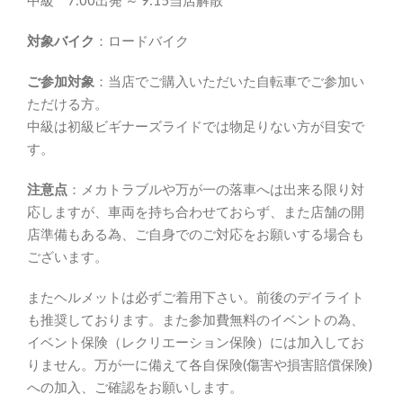
対象バイク
：ロードバイク
ご参加対象
：当店でご購入いただいた自転車でご参加い
ただける方。
中級は初級ビギナーズライドでは物足りない方が目安で
す。
注意点
：メカトラブルや万が一の落車へは出来る限り対
応しますが、車両を持ち合わせておらず、また店舗の開
店準備もある為、ご自身でのご対応をお願いする場合も
ございます。
またヘルメットは必ずご着用下さい。前後のデイライト
も推奨しております。また参加費無料のイベントの為、
イベント保険（レクリエーション保険）には加入してお
りません。万が一に備えて各自保険(傷害や損害賠償保険)
への加入、ご確認をお願いします。