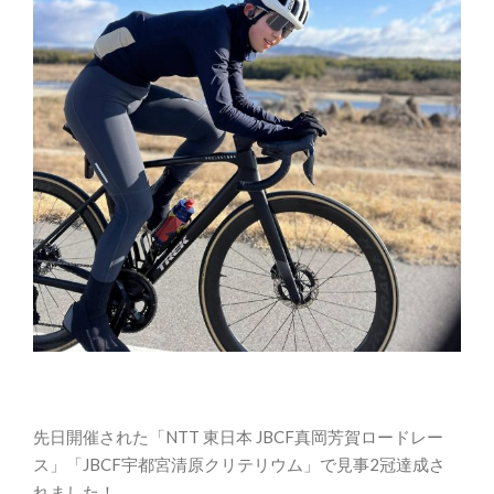
先日開催された「NTT 東日本 JBCF真岡芳賀ロードレー
ス」「JBCF宇都宮清原クリテリウム」で見事2冠達成さ
れました！