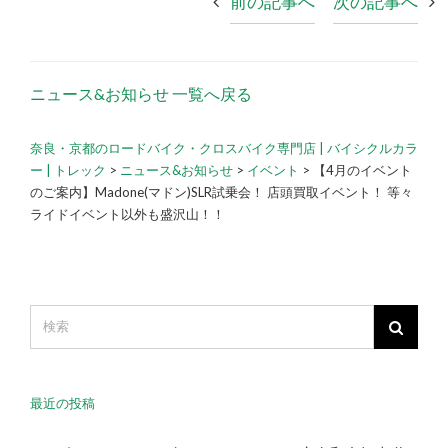
前の記事へ
次の記事へ
ニュース&お知らせ 一覧へ戻る
奈良・京都のロードバイク・クロスバイク専門店 | バイシクルカラ
ー | トレック
>
ニュース&お知らせ
>
イベント
>
【4月のイベント
のご案内】Madone(マドン)SLR試乗会！ 店頭買取イベント！ 等々
ライドイベント以外も盛沢山！！
最近の投稿