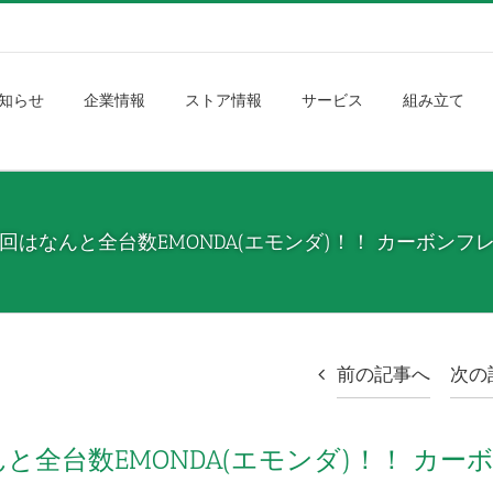
知らせ
企業情報
ストア情報
サービス
組み立て
回はなんと全台数EMONDA(エモンダ)！！ カーボンフレー
前の記事へ
次の
と全台数EMONDA(エモンダ)！！ カー