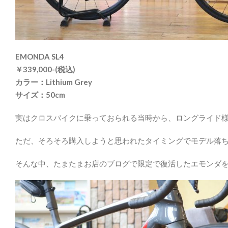
EMONDA SL4
￥339,000-(税込)
カラー：Lithium Grey
サイズ：50cm
実はクロスバイクに乗っておられる当時から、ロングライド様に
ただ、そろそろ購入しようと思われたタイミングでモデル落ちし
そんな中、たまたまお店のブログで限定で復活したエモンダ