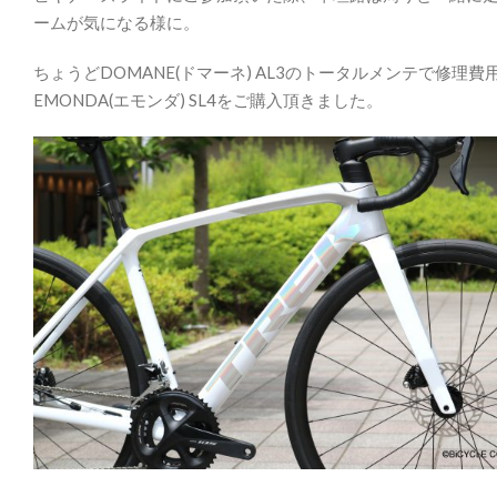
ームが気になる様に。
ちょうどDOMANE(ドマーネ) AL3のトータルメンテで修
EMONDA(エモンダ) SL4をご購入頂きました。