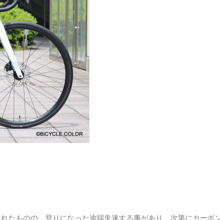
走れたものの、登りになった途端失速する事があり、次第にカーボ