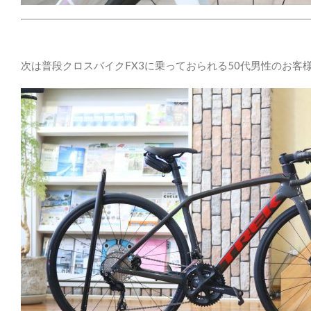
次は普段クロスバイクFX3に乗っておられる50代男性のお客