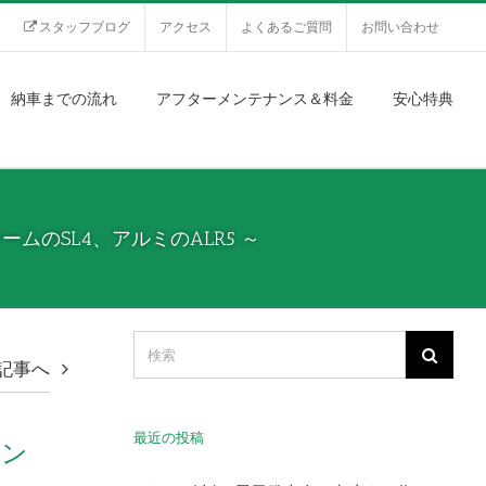
スタッフブログ
アクセス
よくあるご質問
お問い合わせ
納車までの流れ
アフターメンテナンス＆料金
安心特典
ムのSL4、アルミのALR5 ～
記事へ
最近の投稿
ボン