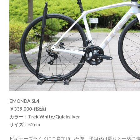
EMONDA SL4
￥339,000-(税込)
カラー：Trek White/Quicksilver
サイズ：52cm
ビギナーズライドにご参加頂いた際、平坦路は周りと一緒に