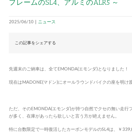
フレームのSL4、アルミのALR5 ～
2025/06/10
|
ニュース
この記事をシェアする
先週末のご納車は、全てEMONDA(エモンダ)となりました！
現在はMADONE(マドン)にオールラウンドバイクの座を明け渡
ただ、そのEMONDA(エモンダ)が持つ自然でクセの無い走
が多く、在庫があったら欲しいと言う方が絶えません。
特に台数限定で一時復活したカーボンモデルのSL4は、￥339