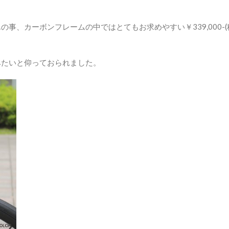
んの事、カーボンフレームの中ではとてもお求めやすい￥339,000-(
みたいと仰っておられました。