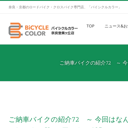
奈良・京都のロードバイク・クロスバイク専門店、「バイシクルカラー」
TOP
ニュース&お
ご納車バイクの紹介72 ～ 今
ご納車バイクの紹介72 ～ 今回はなん