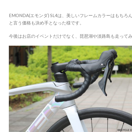
EMONDA(エモンダ) SL4は、美しいフレームカラーはもちろ
と言う価格も決め手となった様です。
今後はお店のイベントだけでなく、琵琶湖や淡路島も走って