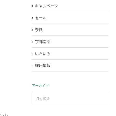
キャンペーン
セール
奈良
京都南部
いろいろ
採用情報
アーカイブ
ア
ー
カ
ンフレ
イ